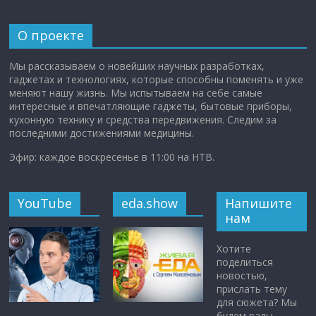
О проекте
Мы рассказываем о новейших научных разработках,
гаджетах и технологиях, которые способны поменять и уже
меняют нашу жизнь. Мы испытываем на себе самые
интересные и впечатляющие гаджеты, бытовые приборы,
кухонную технику и средства передвижения. Следим за
последними достижениями медицины.
Эфир: каждое воскресенье в 11:00 на НТВ.
YouTube
eda.show
Напишите
нам
Хотите
поделиться
новостью,
прислать тему
для сюжета? Мы
будем рады