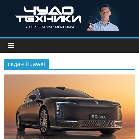
седан Huawei