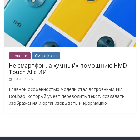
Новости
Смартфоны
Не смартфон, а «умный» помощник: HMD
Touch AI с ИИ
30.07.2026
Главной особенностью модели стал встроенный ИИ
Doubao, который умеет переводить текст, создавать
изображения и организовывать информацию.