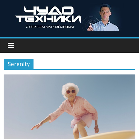
Serenity