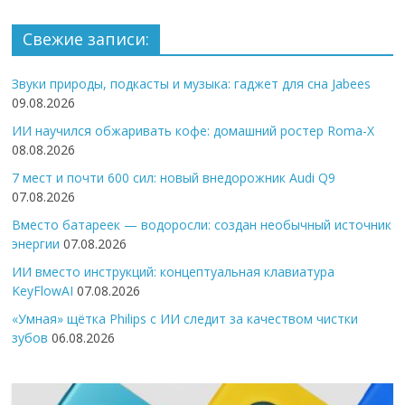
Свежие записи:
Звуки природы, подкасты и музыка: гаджет для сна Jabees
09.08.2026
ИИ научился обжаривать кофе: домашний ростер Roma-X
08.08.2026
7 мест и почти 600 сил: новый внедорожник Audi Q9
07.08.2026
Вместо батареек — водоросли: создан необычный источник
энергии
07.08.2026
ИИ вместо инструкций: концептуальная клавиатура
KeyFlowAI
07.08.2026
«Умная» щётка Philips с ИИ следит за качеством чистки
зубов
06.08.2026