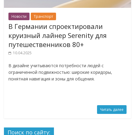
Новости
Транспорт
В Германии спроектировали
круизный лайнер Serenity для
путешественников 80+
10.04.2025
В дизайне учитываются потребности людей с
ограниченной подвижностью: широкие коридоры,
понятная навигация и зоны для общения.
Читать далее
Поиск по сайту: