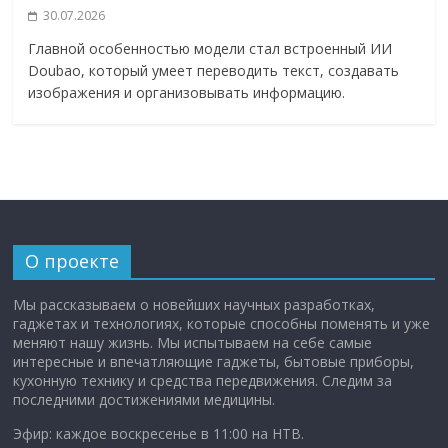
30.07.2026
Главной особенностью модели стал встроенный ИИ
Doubao, который умеет переводить текст, создавать
изображения и организовывать информацию.
О проекте
Мы рассказываем о новейших научных разработках,
гаджетах и технологиях, которые способны поменять и уже
меняют нашу жизнь. Мы испытываем на себе самые
интересные и впечатляющие гаджеты, бытовые приборы,
кухонную технику и средства передвижения. Следим за
последними достижениями медицины.
Эфир: каждое воскресенье в 11:00 на НТВ.