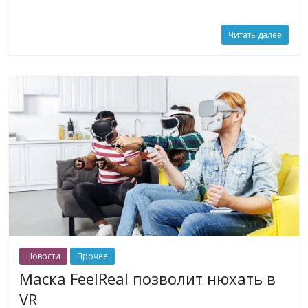
Читать далее
Новости
Прочее
Маска FeelReal позволит нюхать в
VR