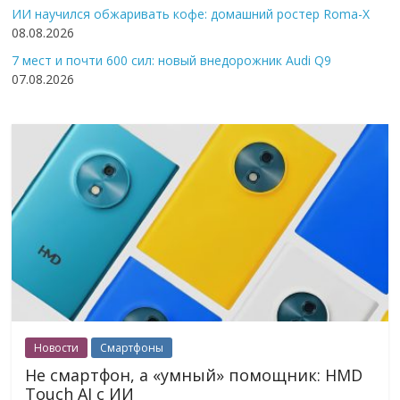
ИИ научился обжаривать кофе: домашний ростер Roma-X
08.08.2026
7 мест и почти 600 сил: новый внедорожник Audi Q9
07.08.2026
Новости
Смартфоны
Не смартфон, а «умный» помощник: HMD
Touch AI с ИИ