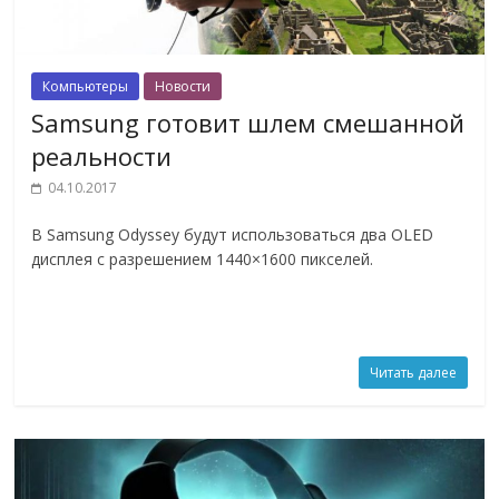
Компьютеры
Новости
Samsung готовит шлем смешанной
реальности
04.10.2017
В Samsung Odyssey будут использоваться два OLED
дисплея с разрешением 1440×1600 пикселей.
Читать далее