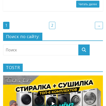
Читать далее
1
2
→
Поиск по сайту:
TOSTR