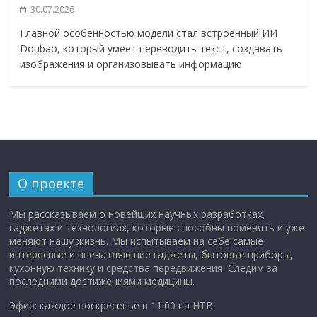
30.07.2026
Главной особенностью модели стал встроенный ИИ
Doubao, который умеет переводить текст, создавать
изображения и организовывать информацию.
О проекте
Мы рассказываем о новейших научных разработках,
гаджетах и технологиях, которые способны поменять и уже
меняют нашу жизнь. Мы испытываем на себе самые
интересные и впечатляющие гаджеты, бытовые приборы,
кухонную технику и средства передвижения. Следим за
последними достижениями медицины.
Эфир: каждое воскресенье в 11:00 на НТВ.