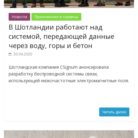
Новости
Приложения и сервисы
В Шотландии работают над
системой, передающей данные
через воду, горы и бетон
30.04.2025
Шотландская компания CSignum анонсировала
разработку беспроводной системы связи,
использующей низкочастотные электромагнитные поля.
Читать далее