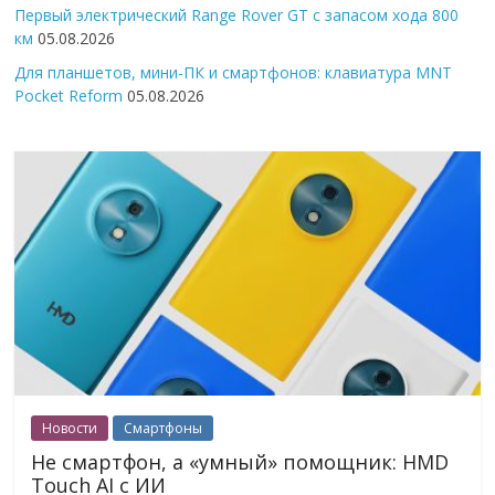
Первый электрический Range Rover GT с запасом хода 800
км
05.08.2026
Для планшетов, мини-ПК и смартфонов: клавиатура MNT
Pocket Reform
05.08.2026
Новости
Смартфоны
Не смартфон, а «умный» помощник: HMD
Touch AI с ИИ