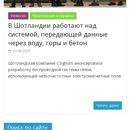
Новости
Приложения и сервисы
В Шотландии работают над
системой, передающей данные
через воду, горы и бетон
30.04.2025
Шотландская компания CSignum анонсировала
разработку беспроводной системы связи,
использующей низкочастотные электромагнитные поля.
Читать далее
Поиск по сайту: