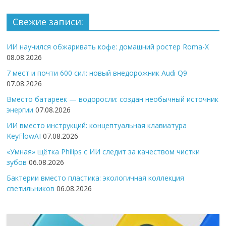
Свежие записи:
ИИ научился обжаривать кофе: домашний ростер Roma-X
08.08.2026
7 мест и почти 600 сил: новый внедорожник Audi Q9
07.08.2026
Вместо батареек — водоросли: создан необычный источник
энергии
07.08.2026
ИИ вместо инструкций: концептуальная клавиатура
KeyFlowAI
07.08.2026
«Умная» щётка Philips с ИИ следит за качеством чистки
зубов
06.08.2026
Бактерии вместо пластика: экологичная коллекция
светильников
06.08.2026