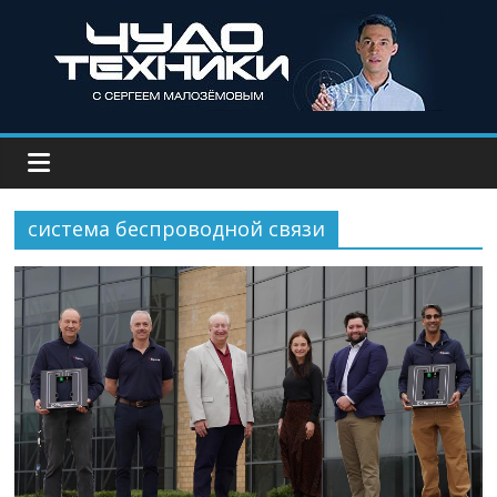
система беспроводной связи