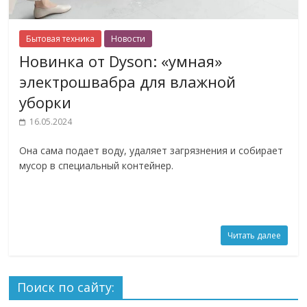
Бытовая техника
Новости
Новинка от Dyson: «умная»
электрошвабра для влажной
уборки
16.05.2024
Она сама подает воду, удаляет загрязнения и собирает
мусор в специальный контейнер.
Читать далее
Поиск по сайту: