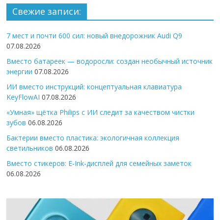
Свежие записи:
7 мест и почти 600 сил: новый внедорожник Audi Q9
07.08.2026
Вместо батареек — водоросли: создан необычный источник
энергии
07.08.2026
ИИ вместо инструкций: концептуальная клавиатура
KeyFlowAI
07.08.2026
«Умная» щётка Philips с ИИ следит за качеством чистки
зубов
06.08.2026
Бактерии вместо пластика: экологичная коллекция
светильников
06.08.2026
Вместо стикеров: E-Ink-дисплей для семейных заметок
06.08.2026