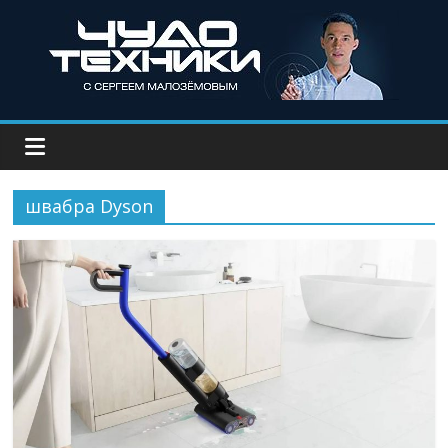
швабра Dyson