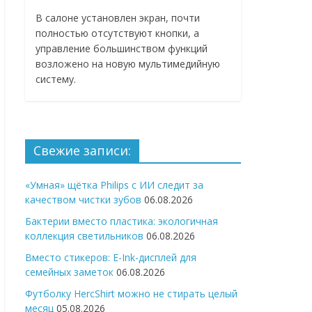
В салоне установлен экран, почти
полностью отсутствуют кнопки, а
управление большинством функций
возложено на новую мультимедийную
систему.
Свежие записи:
«Умная» щётка Philips с ИИ следит за
качеством чистки зубов
06.08.2026
Бактерии вместо пластика: экологичная
коллекция светильников
06.08.2026
Вместо стикеров: E-Ink-дисплей для
семейных заметок
06.08.2026
Футболку HercShirt можно не стирать целый
месяц
05.08.2026