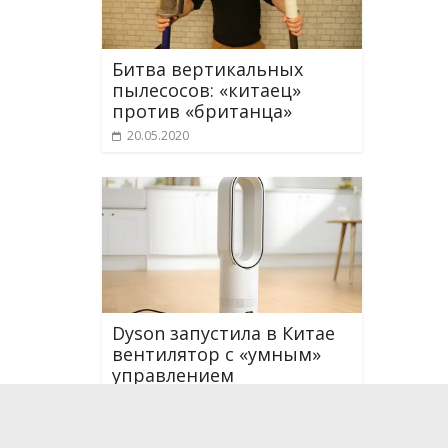
Битва вертикальных
пылесосов: «китаец»
против «британца»
20.05.2020
Dyson запустила в Китае
вентилятор с «умным»
управлением
22.11.2025