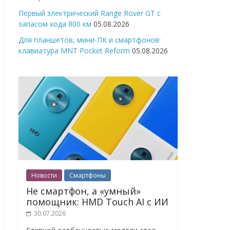
Первый электрический Range Rover GT с
запасом хода 800 км
05.08.2026
Для планшетов, мини-ПК и смартфонов:
клавиатура MNT Pocket Reform
05.08.2026
Новости
Смартфоны
Не смартфон, а «умный»
помощник: HMD Touch AI с ИИ
30.07.2026