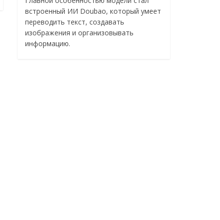
Главной особенностью модели стал
встроенный ИИ Doubao, который умеет
переводить текст, создавать
изображения и организовывать
информацию.