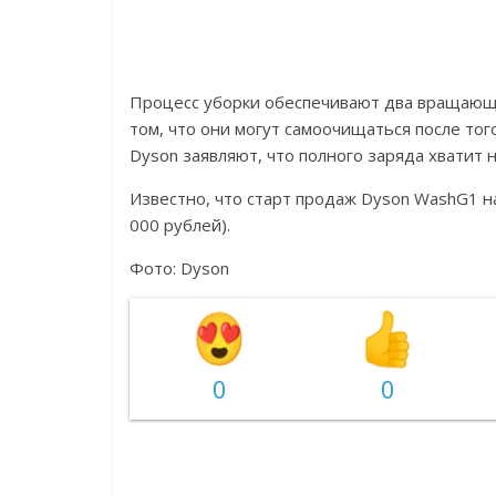
Процесс уборки обеспечивают два вращающи
том, что они могут самоочищаться после тог
Dyson заявляют, что полного заряда хватит на
Известно, что старт продаж Dyson WashG1 на
000 рублей).
Фото:
Dyson
0
0