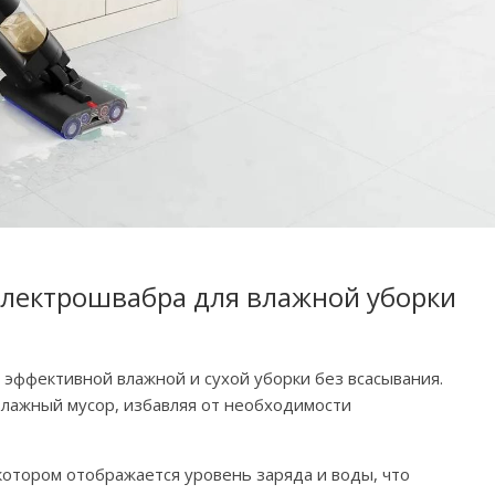
 электрошвабра для влажной уборки
эффективной влажной и сухой уборки без всасывания.
 влажный мусор, избавляя от необходимости
котором отображается уровень заряда и воды, что