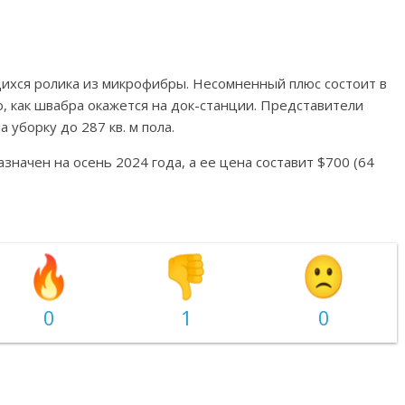
хся ролика из микрофибры. Несомненный плюс состоит в
о, как швабра окажется на док-станции. Представители
 уборку до 287 кв. м пола.
значен на осень 2024 года, а ее цена составит $700 (64
0
1
0