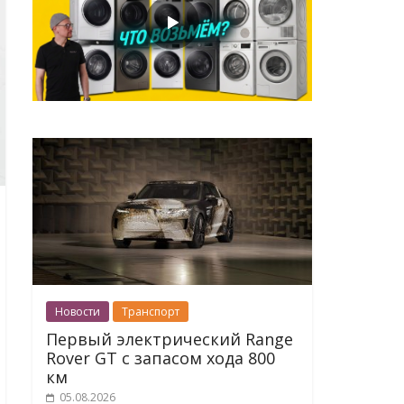
Новости
Транспорт
Первый электрический Range
Rover GT с запасом хода 800
км
05.08.2026