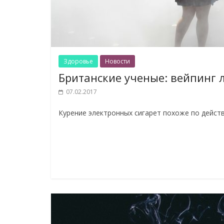
Здоровье
Новости
Британские ученые: вейпинг 
07.02.2017
Курение электронных сигарет похоже по дейст