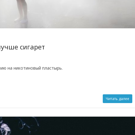
лучше сигарет
вию на никотиновый пластырь.
Читать далее