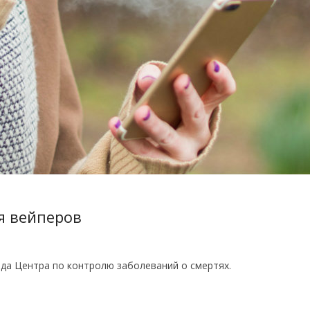
я вейперов
да Центра по контролю заболеваний о смертях.