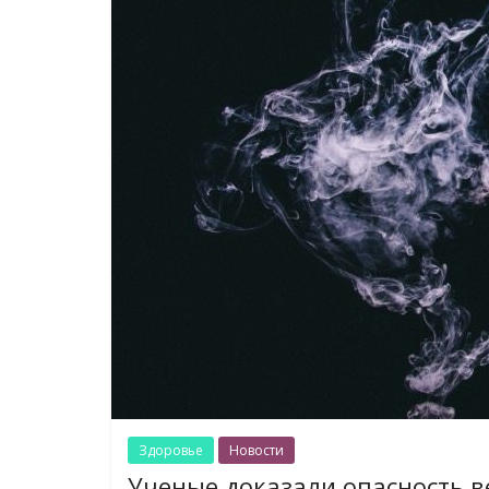
Здоровье
Новости
Ученые доказали опасность 