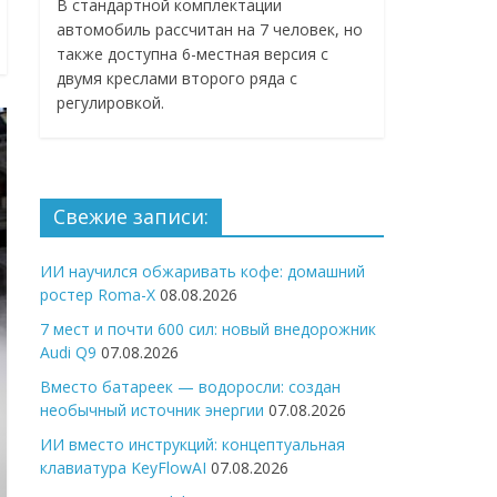
В стандартной комплектации
автомобиль рассчитан на 7 человек, но
также доступна 6-местная версия с
двумя креслами второго ряда с
регулировкой.
Свежие записи:
ИИ научился обжаривать кофе: домашний
ростер Roma-X
08.08.2026
7 мест и почти 600 сил: новый внедорожник
Audi Q9
07.08.2026
Вместо батареек — водоросли: создан
необычный источник энергии
07.08.2026
ИИ вместо инструкций: концептуальная
клавиатура KeyFlowAI
07.08.2026