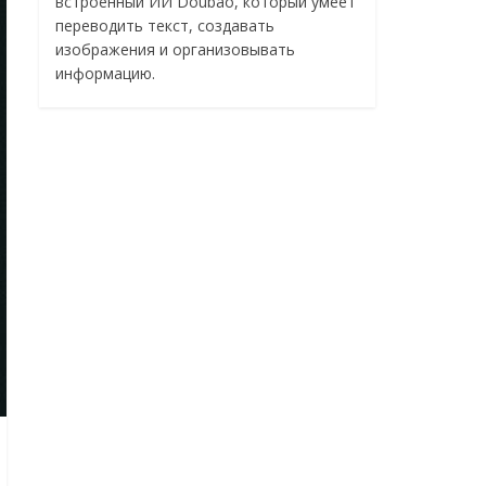
встроенный ИИ Doubao, который умеет
переводить текст, создавать
изображения и организовывать
информацию.