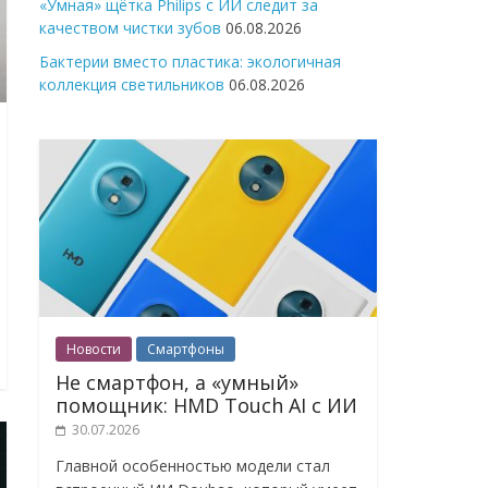
«Умная» щётка Philips с ИИ следит за
качеством чистки зубов
06.08.2026
Бактерии вместо пластика: экологичная
коллекция светильников
06.08.2026
Новости
Смартфоны
Не смартфон, а «умный»
помощник: HMD Touch AI с ИИ
30.07.2026
Главной особенностью модели стал