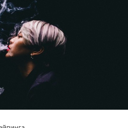
вейпинга