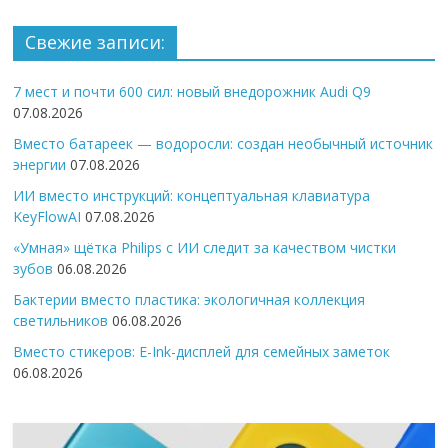
Свежие записи:
7 мест и почти 600 сил: новый внедорожник Audi Q9
07.08.2026
Вместо батареек — водоросли: создан необычный источник
энергии
07.08.2026
ИИ вместо инструкций: концептуальная клавиатура
KeyFlowAI
07.08.2026
«Умная» щётка Philips с ИИ следит за качеством чистки
зубов
06.08.2026
Бактерии вместо пластика: экологичная коллекция
светильников
06.08.2026
Вместо стикеров: E-Ink-дисплей для семейных заметок
06.08.2026