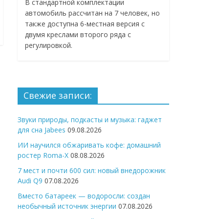
В стандартной комплектации
автомобиль рассчитан на 7 человек, но
также доступна 6-местная версия с
двумя креслами второго ряда с
регулировкой.
Свежие записи:
Звуки природы, подкасты и музыка: гаджет
для сна Jabees
09.08.2026
ИИ научился обжаривать кофе: домашний
ростер Roma-X
08.08.2026
7 мест и почти 600 сил: новый внедорожник
Audi Q9
07.08.2026
Вместо батареек — водоросли: создан
необычный источник энергии
07.08.2026