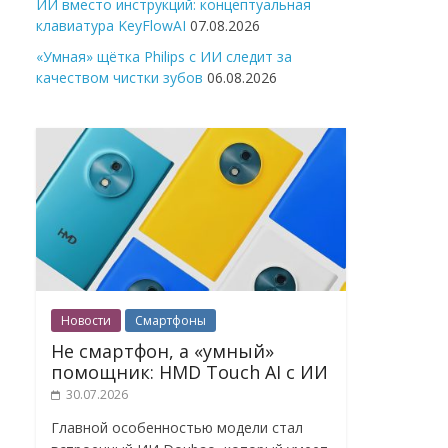
ИИ вместо инструкций: концептуальная
клавиатура KeyFlowAI
07.08.2026
«Умная» щётка Philips с ИИ следит за
качеством чистки зубов
06.08.2026
Новости
Смартфоны
Не смартфон, а «умный»
помощник: HMD Touch AI с ИИ
30.07.2026
Главной особенностью модели стал