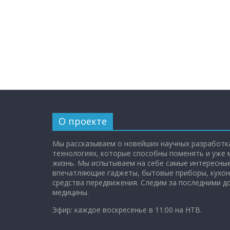
О проекте
Мы рассказываем о новейших научных разработка
технологиях, которые способны поменять и уже
жизнь. Мы испытываем на себе самые интересные
впечатляющие гаджеты, бытовые приборы, кухон
средства передвижения. Следим за последними 
медицины.
Эфир: каждое воскресенье в 11:00 на НТВ.