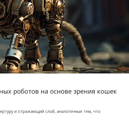
ных роботов на основе зрения кошек
ертуру и отражающий слой, аналогичные тем, что