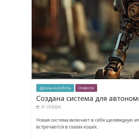
Дроны и роботы
Новости
Создана система для автоном
31.10.2024
Новая система включает в себя щелевидную ап
встречаются в глазах кошек.