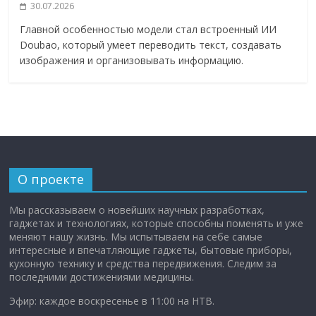
30.07.2026
Главной особенностью модели стал встроенный ИИ
Doubao, который умеет переводить текст, создавать
изображения и организовывать информацию.
О проекте
Мы рассказываем о новейших научных разработках,
гаджетах и технологиях, которые способны поменять и уже
меняют нашу жизнь. Мы испытываем на себе самые
интересные и впечатляющие гаджеты, бытовые приборы,
кухонную технику и средства передвижения. Следим за
последними достижениями медицины.
Эфир: каждое воскресенье в 11:00 на НТВ.