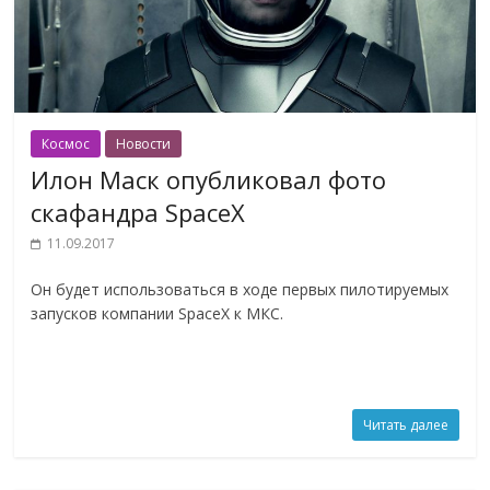
Космос
Новости
Илон Маск опубликовал фото
скафандра SpaceX
11.09.2017
Он будет использоваться в ходе первых пилотируемых
запусков компании SpaceX к МКС.
Читать далее