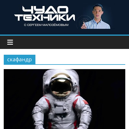
скафандр