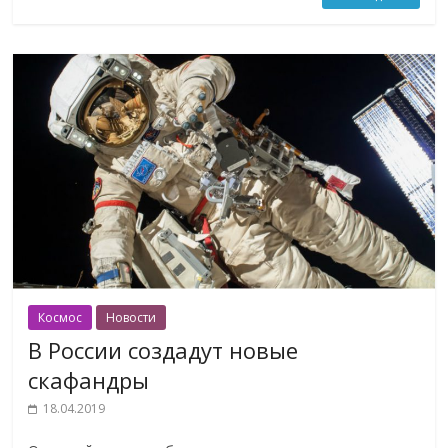
Космос
Новости
В России создадут новые
скафандры
18.04.2019