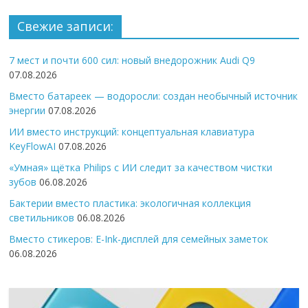
Свежие записи:
7 мест и почти 600 сил: новый внедорожник Audi Q9
07.08.2026
Вместо батареек — водоросли: создан необычный источник
энергии
07.08.2026
ИИ вместо инструкций: концептуальная клавиатура
KeyFlowAI
07.08.2026
«Умная» щётка Philips с ИИ следит за качеством чистки
зубов
06.08.2026
Бактерии вместо пластика: экологичная коллекция
светильников
06.08.2026
Вместо стикеров: E-Ink-дисплей для семейных заметок
06.08.2026