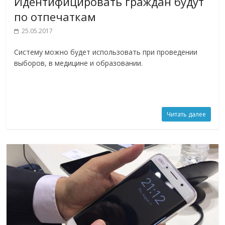
Идентифицировать граждан будут
по отпечаткам
25.05.2017
Систему можно будет использовать при проведении
выборов, в медицине и образовании.
Читать далее