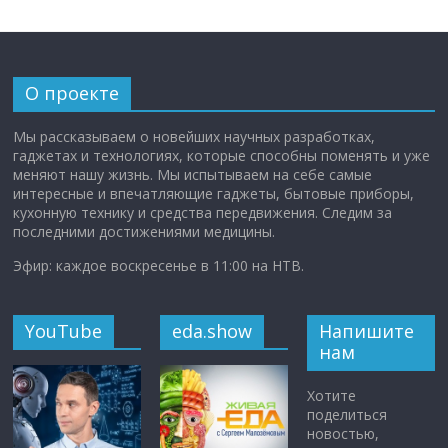
О проекте
Мы рассказываем о новейших научных разработках,
гаджетах и технологиях, которые способны поменять и уже
меняют нашу жизнь. Мы испытываем на себе самые
интересные и впечатляющие гаджеты, бытовые приборы,
кухонную технику и средства передвижения. Следим за
последними достижениями медицины.
Эфир: каждое воскресенье в 11:00 на НТВ.
YouTube
eda.show
Напишите
нам
Хотите
поделиться
новостью,