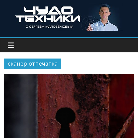
сканер отпечатка