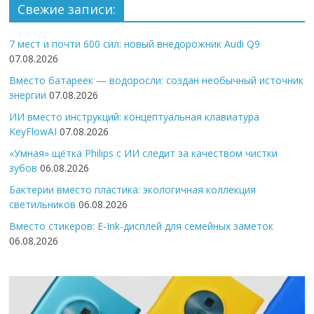
Свежие записи:
7 мест и почти 600 сил: новый внедорожник Audi Q9
07.08.2026
Вместо батареек — водоросли: создан необычный источник
энергии
07.08.2026
ИИ вместо инструкций: концептуальная клавиатура
KeyFlowAI
07.08.2026
«Умная» щётка Philips с ИИ следит за качеством чистки
зубов
06.08.2026
Бактерии вместо пластика: экологичная коллекция
светильников
06.08.2026
Вместо стикеров: E-Ink-дисплей для семейных заметок
06.08.2026