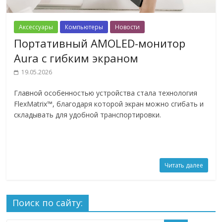
Аксессуары
Компьютеры
Новости
Портативный AMOLED-монитор
Aura с гибким экраном
19.05.2026
Главной особенностью устройства стала технология
FlexMatrix™, благодаря которой экран можно сгибать и
складывать для удобной транспортировки.
Читать далее
Поиск по сайту: