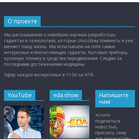
О проекте
Мы рассказываем о новейших научных разработках,
гаджетах и технологиях, которые способны поменять и уже
меняют нашу жизнь. Мы испытываем на себе самые
интересные и впечатляющие гаджеты, бытовые приборы,
кухонную технику и средства передвижения. Следим за
последними достижениями медицины.
Эфир: каждое воскресенье в 11:00 на НТВ.
YouTube
eda.show
Напишите
нам
Хотите
поделиться
новостью,
прислать тему
для сюжета? Мы