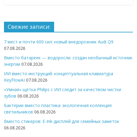
Свежие записи:
7 мест и почти 600 сил: новый внедорожник Audi Q9
07.08.2026
Вместо батареек — водоросли: создан необычный источник
энергии
07.08.2026
ИИ вместо инструкций: концептуальная клавиатура
KeyFlowAI
07.08.2026
«Умная» щётка Philips с ИИ следит за качеством чистки
зубов
06.08.2026
Бактерии вместо пластика: экологичная коллекция
светильников
06.08.2026
Вместо стикеров: E-Ink-дисплей для семейных заметок
06.08.2026