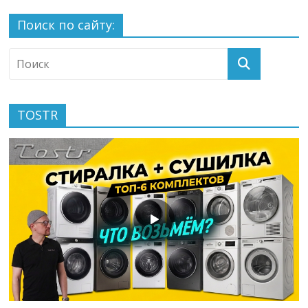
Поиск по сайту:
TOSTR