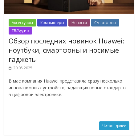
Аксессуары
Компьютеры
Новости
Смартфоны
ТВ/Аудио
Обзор последних новинок Huawei:
ноутбуки, смартфоны и носимые
гаджеты
20.05.2025
В мае компания Huawei представила сразу несколько
инновационных устройств, задающих новые стандарты
в цифровой электронике.
Читать далее