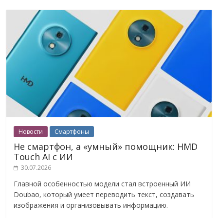
Новости
Смартфоны
Не смартфон, а «умный» помощник: HMD
Touch AI с ИИ
30.07.2026
Главной особенностью модели стал встроенный ИИ
Doubao, который умеет переводить текст, создавать
изображения и организовывать информацию.