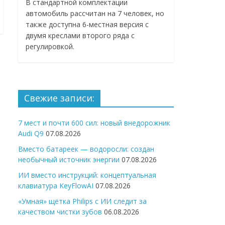
В стандартной комплектации
автомобиль рассчитан на 7 человек, но
также доступна 6-местная версия с
двумя креслами второго ряда с
регулировкой.
Свежие записи:
7 мест и почти 600 сил: новый внедорожник
Audi Q9
07.08.2026
Вместо батареек — водоросли: создан
необычный источник энергии
07.08.2026
ИИ вместо инструкций: концептуальная
клавиатура KeyFlowAI
07.08.2026
«Умная» щётка Philips с ИИ следит за
качеством чистки зубов
06.08.2026