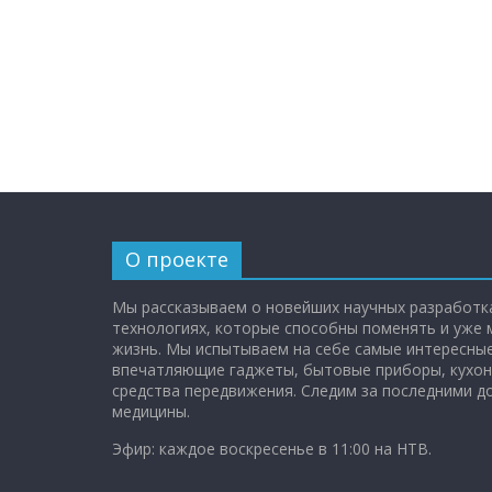
О проекте
Мы рассказываем о новейших научных разработка
технологиях, которые способны поменять и уже
жизнь. Мы испытываем на себе самые интересные
впечатляющие гаджеты, бытовые приборы, кухон
средства передвижения. Следим за последними 
медицины.
Эфир: каждое воскресенье в 11:00 на НТВ.