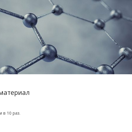
материал
 в 10 раз.