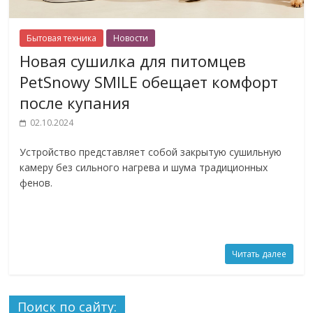
Бытовая техника
Новости
Новая сушилка для питомцев
PetSnowy SMILE обещает комфорт
после купания
02.10.2024
Устройство представляет собой закрытую сушильную
камеру без сильного нагрева и шума традиционных
фенов.
Читать далее
Поиск по сайту: