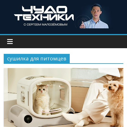
сушилка для питомцев