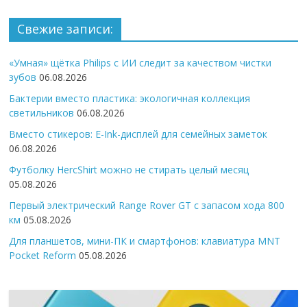
Свежие записи:
«Умная» щётка Philips с ИИ следит за качеством чистки
зубов
06.08.2026
Бактерии вместо пластика: экологичная коллекция
светильников
06.08.2026
Вместо стикеров: E-Ink-дисплей для семейных заметок
06.08.2026
Футболку HercShirt можно не стирать целый месяц
05.08.2026
Первый электрический Range Rover GT с запасом хода 800
км
05.08.2026
Для планшетов, мини-ПК и смартфонов: клавиатура MNT
Pocket Reform
05.08.2026