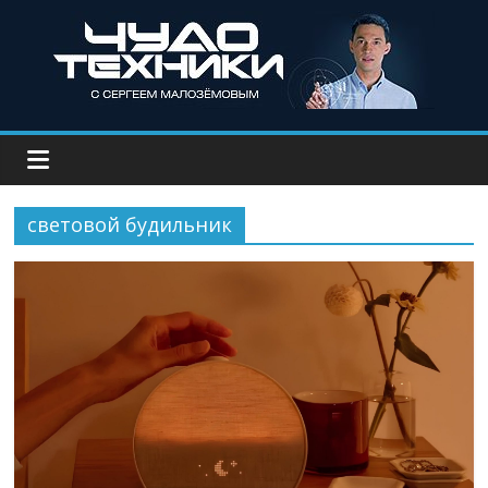
световой будильник