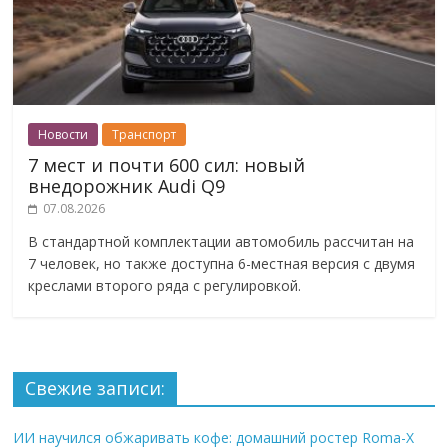
Новости
Транспорт
7 мест и почти 600 сил: новый
внедорожник Audi Q9
07.08.2026
В стандартной комплектации автомобиль рассчитан на
7 человек, но также доступна 6-местная версия с двумя
креслами второго ряда с регулировкой.
Свежие записи:
ИИ научился обжаривать кофе: домашний ростер Roma-X