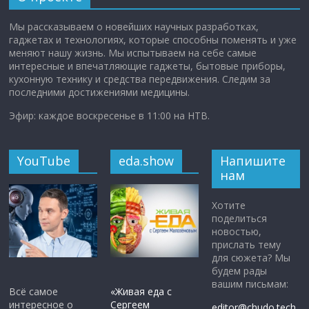
Мы рассказываем о новейших научных разработках,
гаджетах и технологиях, которые способны поменять и уже
меняют нашу жизнь. Мы испытываем на себе самые
интересные и впечатляющие гаджеты, бытовые приборы,
кухонную технику и средства передвижения. Следим за
последними достижениями медицины.
Эфир: каждое воскресенье в 11:00 на НТВ.
YouTube
eda.show
Напишите
нам
Хотите
поделиться
новостью,
прислать тему
для сюжета? Мы
будем рады
вашим письмам:
Всё самое
«Живая еда с
интересное о
Сергеем
editor@chudo.tech