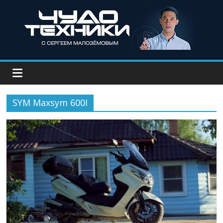
SYM Maxsym 600I