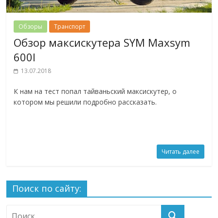
Обзоры
Транспорт
Обзор максискутера SYM Maxsym
600I
13.07.2018
К нам на тест попал тайваньский максискутер, о
котором мы решили подробно рассказать.
Читать далее
Поиск по сайту: