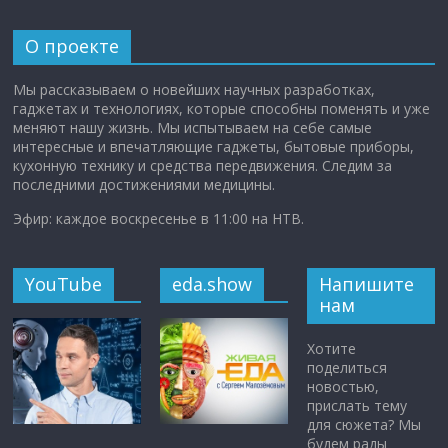
О проекте
Мы рассказываем о новейших научных разработках,
гаджетах и технологиях, которые способны поменять и уже
меняют нашу жизнь. Мы испытываем на себе самые
интересные и впечатляющие гаджеты, бытовые приборы,
кухонную технику и средства передвижения. Следим за
последними достижениями медицины.
Эфир: каждое воскресенье в 11:00 на НТВ.
YouTube
eda.show
Напишите
нам
Хотите
поделиться
новостью,
прислать тему
для сюжета? Мы
будем рады