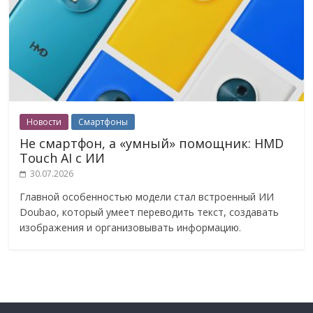
Новости
Смартфоны
Не смартфон, а «умный» помощник: HMD
Touch AI с ИИ
30.07.2026
Главной особенностью модели стал встроенный ИИ
Doubao, который умеет переводить текст, создавать
изображения и организовывать информацию.