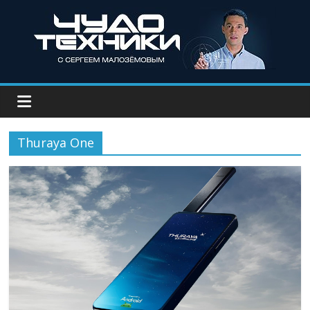
Thuraya One