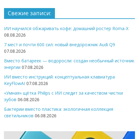
Свежие записи:
ИИ научился обжаривать кофе: домашний ростер Roma-X
08.08.2026
7 мест и почти 600 сил: новый внедорожник Audi Q9
07.08.2026
Вместо батареек — водоросли: создан необычный источник
энергии
07.08.2026
ИИ вместо инструкций: концептуальная клавиатура
KeyFlowAI
07.08.2026
«Умная» щётка Philips с ИИ следит за качеством чистки
зубов
06.08.2026
Бактерии вместо пластика: экологичная коллекция
светильников
06.08.2026