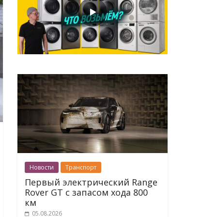
Новости
Транспорт
Первый электрический Range
Rover GT с запасом хода 800
км
05.08.2026