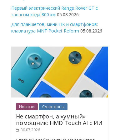
Первый электрический Range Rover GT с
запасом хода 800 км
05.08.2026
Для планшетов, мини-ПК и смартфонов:
клавиатура MNT Pocket Reform
05.08.2026
Новости
Смартфоны
Не смартфон, а «умный»
помощник: HMD Touch AI с ИИ
30.07.2026