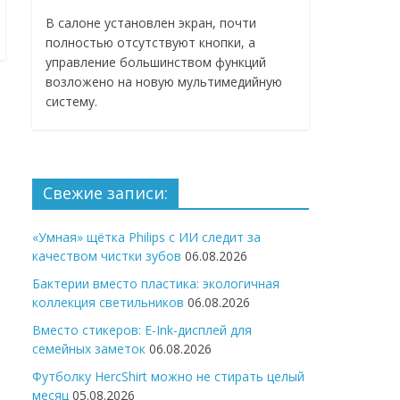
В салоне установлен экран, почти
полностью отсутствуют кнопки, а
управление большинством функций
возложено на новую мультимедийную
систему.
Свежие записи:
«Умная» щётка Philips с ИИ следит за
качеством чистки зубов
06.08.2026
Бактерии вместо пластика: экологичная
коллекция светильников
06.08.2026
Вместо стикеров: E-Ink-дисплей для
семейных заметок
06.08.2026
Футболку HercShirt можно не стирать целый
месяц
05.08.2026