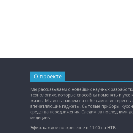
О проекте
Мы рассказываем о новейших научных разработка
технологиях, которые способны поменять и уже
жизнь. Мы испытываем на себе самые интересные
впечатляющие гаджеты, бытовые приборы, кухон
средства передвижения. Следим за последними 
медицины.
Эфир: каждое воскресенье в 11:00 на НТВ.