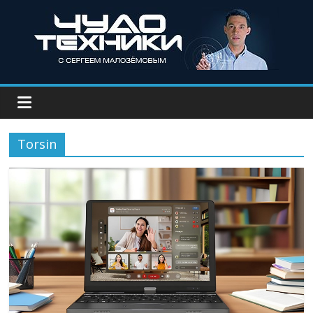
Torsin