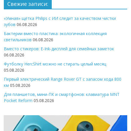
Свежие записи:
«Умная» щётка Philips с ИИ следит за качеством чистки
зубов
06.08.2026
Бактерии вместо пластика: экологичная коллекция
светильников
06.08.2026
Вместо стикеров: E-Ink-дисплей для семейных заметок
06.08.2026
Футболку HercShirt можно не стирать целый месяц
05.08.2026
Первый электрический Range Rover GT с запасом хода 800
км
05.08.2026
Для планшетов, мини-ПК и смартфонов: клавиатура MNT
Pocket Reform
05.08.2026