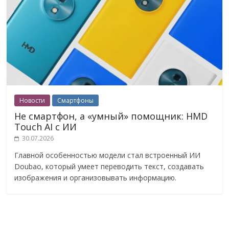
Новости
Смартфоны
Не смартфон, а «умный» помощник: HMD
Touch AI с ИИ
30.07.2026
Главной особенностью модели стал встроенный ИИ
Doubao, который умеет переводить текст, создавать
изображения и организовывать информацию.