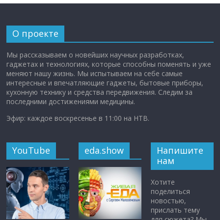
О проекте
Мы рассказываем о новейших научных разработках,
гаджетах и технологиях, которые способны поменять и уже
меняют нашу жизнь. Мы испытываем на себе самые
интересные и впечатляющие гаджеты, бытовые приборы,
кухонную технику и средства передвижения. Следим за
последними достижениями медицины.
Эфир: каждое воскресенье в 11:00 на НТВ.
YouTube
eda.show
Напишите
нам
Хотите
поделиться
новостью,
прислать тему
для сюжета? Мы