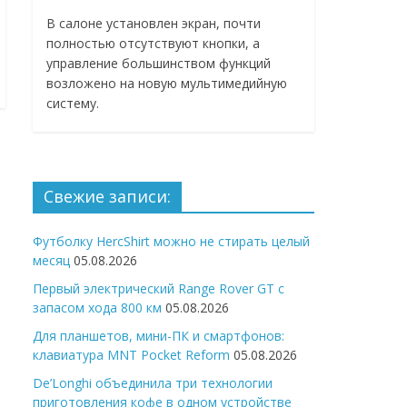
В салоне установлен экран, почти
полностью отсутствуют кнопки, а
управление большинством функций
возложено на новую мультимедийную
систему.
Свежие записи:
Футболку HercShirt можно не стирать целый
месяц
05.08.2026
Первый электрический Range Rover GT с
запасом хода 800 км
05.08.2026
Для планшетов, мини-ПК и смартфонов:
клавиатура MNT Pocket Reform
05.08.2026
De’Longhi объединила три технологии
приготовления кофе в одном устройстве