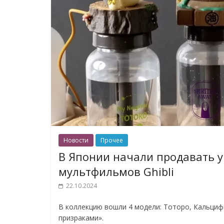
Новости
Прочее
В Японии начали продавать у
мультфильмов Ghibli
22.10.2024
В коллекцию вошли 4 модели: Тоторо, Кальциф
призраками».