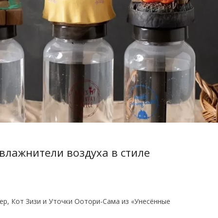
влажнители воздуха в стиле
ер, Кот Зизи и Уточки Оотори-Сама из «Унесённые