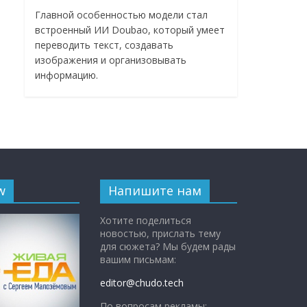
Главной особенностью модели стал
встроенный ИИ Doubao, который умеет
переводить текст, создавать
изображения и организовывать
информацию.
w
Напишите нам
Хотите поделиться
новостью, прислать тему
для сюжета? Мы будем рады
вашим письмам:
editor@chudo.tech
По вопросам рекламы: