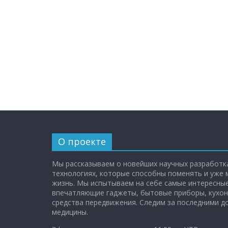
О проекте
Мы рассказываем о новейших научных разработка
технологиях, которые способны поменять и уже
жизнь. Мы испытываем на себе самые интересные
впечатляющие гаджеты, бытовые приборы, кухон
средства передвижения. Следим за последними 
медицины.