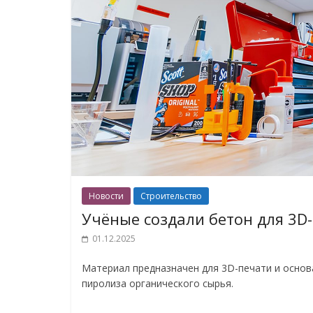
Новости
Строительство
Учёные создали бетон для 3D
01.12.2025
Материал предназначен для 3D-печати и основа
пиролиза органического сырья.