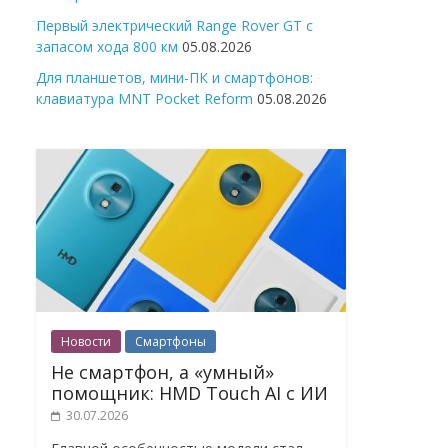
Первый электрический Range Rover GT с
запасом хода 800 км
05.08.2026
Для планшетов, мини-ПК и смартфонов:
клавиатура MNT Pocket Reform
05.08.2026
Новости
Смартфоны
Не смартфон, а «умный»
помощник: HMD Touch AI с ИИ
30.07.2026