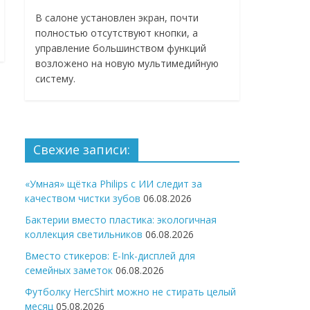
В салоне установлен экран, почти
полностью отсутствуют кнопки, а
управление большинством функций
возложено на новую мультимедийную
систему.
Свежие записи:
«Умная» щётка Philips с ИИ следит за
качеством чистки зубов
06.08.2026
Бактерии вместо пластика: экологичная
коллекция светильников
06.08.2026
Вместо стикеров: E-Ink-дисплей для
семейных заметок
06.08.2026
Футболку HercShirt можно не стирать целый
месяц
05.08.2026