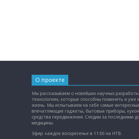
О проекте
Мы рассказываем о новейших научных разработка
технологиях, которые способны поменять и уже
жизнь. Мы испытываем на себе самые интересные
впечатляющие гаджеты, бытовые приборы, кухон
средства передвижения. Следим за последними 
медицины.
Эфир: каждое воскресенье в 11:00 на НТВ.