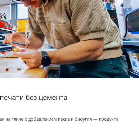
-печати без цемента
н на глине с добавлением песка и биоугля — продукта