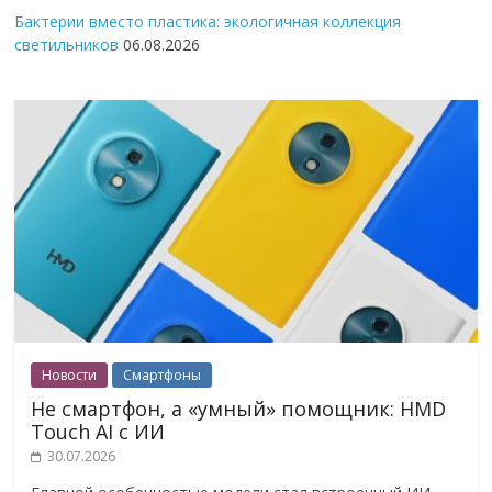
Бактерии вместо пластика: экологичная коллекция
светильников
06.08.2026
Новости
Смартфоны
Не смартфон, а «умный» помощник: HMD
Touch AI с ИИ
30.07.2026