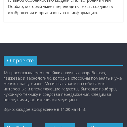
Главной особенностью модели стал встроенный ИИ
Doubao, который умеет переводить текст, создавать
изображения и организовывать информацию.
О проекте
Мы рассказываем о новейших научных разработках,
гаджетах и технологиях, которые способны поменять и уже
меняют нашу жизнь. Мы испытываем на себе самые
интересные и впечатляющие гаджеты, бытовые приборы,
кухонную технику и средства передвижения. Следим за
последними достижениями медицины.
Эфир: каждое воскресенье в 11:00 на НТВ.