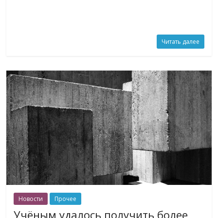
Читать далее
Новости
Прочее
Учёным удалось получить более