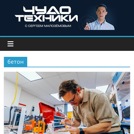
бетон