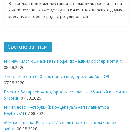
В стандартной комплектации автомобиль рассчитан на
7 человек, но также доступна 6-местная версия с двумя
креслами второго ряда с регулировкой.
Свежие записи:
ИИ научился обжаривать кофе: домашний ростер Roma-X
08.08.2026
7 мест и почти 600 сил: новый внедорожник Audi Q9
07.08.2026
Вместо батареек — водоросли: создан необычный источник
энергии
07.08.2026
ИИ вместо инструкций: концептуальная клавиатура
KeyFlowAI
07.08.2026
«Умная» щётка Philips с ИИ следит за качеством чистки
зубов
06.08.2026