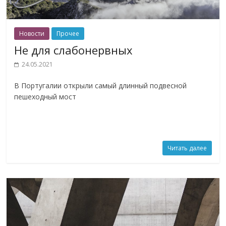
Новости
Прочее
Не для слабонервных
24.05.2021
В Португалии открыли самый длинный подвесной
пешеходный мост
Читать далее