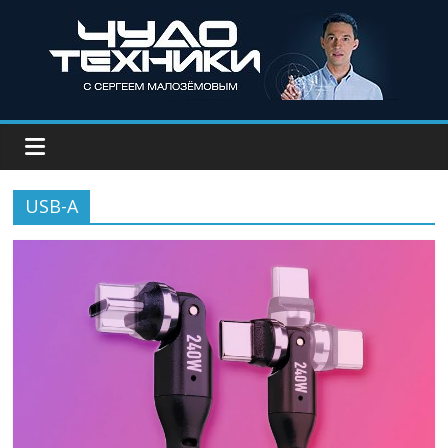
USB-A