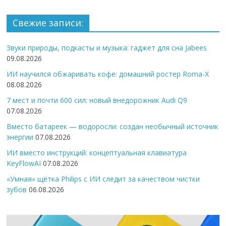
Свежие записи:
Звуки природы, подкасты и музыка: гаджет для сна Jabees
09.08.2026
ИИ научился обжаривать кофе: домашний ростер Roma-X
08.08.2026
7 мест и почти 600 сил: новый внедорожник Audi Q9
07.08.2026
Вместо батареек — водоросли: создан необычный источник
энергии
07.08.2026
ИИ вместо инструкций: концептуальная клавиатура
KeyFlowAI
07.08.2026
«Умная» щётка Philips с ИИ следит за качеством чистки
зубов
06.08.2026