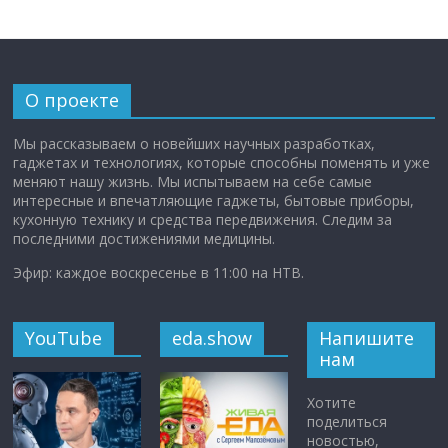
О проекте
Мы рассказываем о новейших научных разработках,
гаджетах и технологиях, которые способны поменять и уже
меняют нашу жизнь. Мы испытываем на себе самые
интересные и впечатляющие гаджеты, бытовые приборы,
кухонную технику и средства передвижения. Следим за
последними достижениями медицины.
Эфир: каждое воскресенье в 11:00 на НТВ.
YouTube
eda.show
Напишите
нам
Хотите
поделиться
новостью,