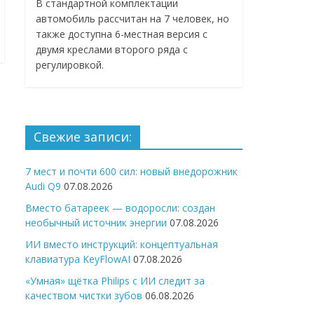
В стандартной комплектации
автомобиль рассчитан на 7 человек, но
также доступна 6-местная версия с
двумя креслами второго ряда с
регулировкой.
Свежие записи:
7 мест и почти 600 сил: новый внедорожник
Audi Q9
07.08.2026
Вместо батареек — водоросли: создан
необычный источник энергии
07.08.2026
ИИ вместо инструкций: концептуальная
клавиатура KeyFlowAI
07.08.2026
«Умная» щётка Philips с ИИ следит за
качеством чистки зубов
06.08.2026