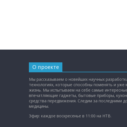
О проекте
Мы рассказываем о новейших научных разработка
технологиях, которые способны поменять и уже
жизнь. Мы испытываем на себе самые интересные
впечатляющие гаджеты, бытовые приборы, кухон
средства передвижения. Следим за последними 
медицины.
Эфир: каждое воскресенье в 11:00 на НТВ.