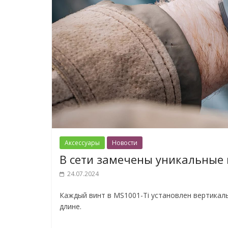
Аксессуары
Новости
В сети замечены уникальные 
24.07.2024
Каждый винт в MS1001-Ti установлен вертикал
длине.