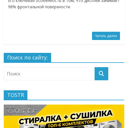
Его ключевая особенность в том, что дисплей занимает
98% фронтальной поверхности.
Читать далее
Поиск по сайту:
TOSTR