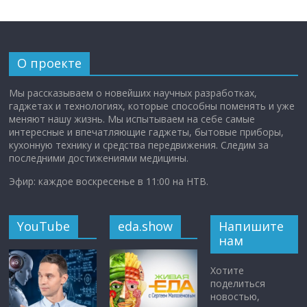
О проекте
Мы рассказываем о новейших научных разработках,
гаджетах и технологиях, которые способны поменять и уже
меняют нашу жизнь. Мы испытываем на себе самые
интересные и впечатляющие гаджеты, бытовые приборы,
кухонную технику и средства передвижения. Следим за
последними достижениями медицины.
Эфир: каждое воскресенье в 11:00 на НТВ.
YouTube
eda.show
Напишите
нам
Хотите
поделиться
новостью,