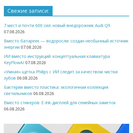
Свежие записи:
7 мест и почти 600 сил: новый внедорожник Audi Q9
07.08.2026
Вместо батареек — водоросли: создан необычный источник
энергии
07.08.2026
ИИ вместо инструкций: концептуальная клавиатура
KeyFlowAI
07.08.2026
«Умная» щётка Philips с ИИ следит за качеством чистки
зубов
06.08.2026
Бактерии вместо пластика: экологичная коллекция
светильников
06.08.2026
Вместо стикеров: E-Ink-дисплей для семейных заметок
06.08.2026