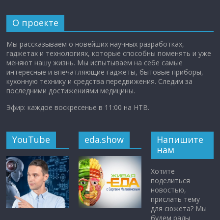
О проекте
Мы рассказываем о новейших научных разработках,
гаджетах и технологиях, которые способны поменять и уже
меняют нашу жизнь. Мы испытываем на себе самые
интересные и впечатляющие гаджеты, бытовые приборы,
кухонную технику и средства передвижения. Следим за
последними достижениями медицины.
Эфир: каждое воскресенье в 11:00 на НТВ.
YouTube
eda.show
Напишите
нам
Хотите
поделиться
новостью,
прислать тему
для сюжета? Мы
будем рады