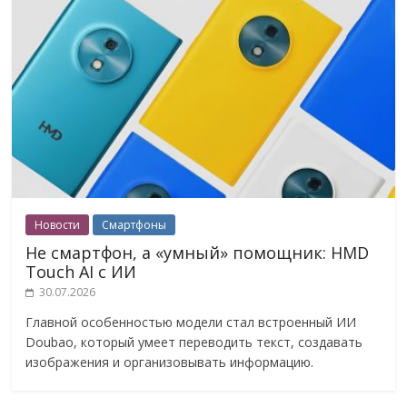
Новости
Смартфоны
Не смартфон, а «умный» помощник: HMD
Touch AI с ИИ
30.07.2026
Главной особенностью модели стал встроенный ИИ
Doubao, который умеет переводить текст, создавать
изображения и организовывать информацию.