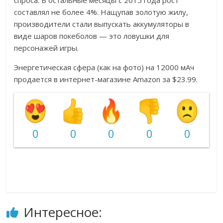
спроса. В остальные месяцы с 2015 года рост
составлял не более 4%. Нащупав золотую жилу,
производители стали выпускать аккумуляторы в
виде шаров покеболов — это ловушки для
персонажей игры.
Энергетическая сфера (как на фото) на 12000 мАч
продается в интернет-магазине Amazon за $23.99.
0
0
0
0
0
Интересное: