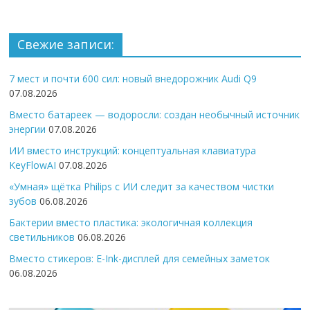
Свежие записи:
7 мест и почти 600 сил: новый внедорожник Audi Q9
07.08.2026
Вместо батареек — водоросли: создан необычный источник
энергии
07.08.2026
ИИ вместо инструкций: концептуальная клавиатура
KeyFlowAI
07.08.2026
«Умная» щётка Philips с ИИ следит за качеством чистки
зубов
06.08.2026
Бактерии вместо пластика: экологичная коллекция
светильников
06.08.2026
Вместо стикеров: E-Ink-дисплей для семейных заметок
06.08.2026