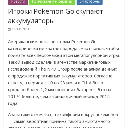
Новости
Приложения и сервисы
Смартфоны
Игроки Pokemon Go скупают
аккумуляторы
09.08.2016
Американским пользователям Pokemon Go
категорически не хватает заряда смартфонов, чтобы
поймать всех персонажей этой мегапопулярной игры.
Такой вывод сделали в агентстве маркетинговых
исследований The NPD Group после анализа данных
о продажах портативных аккумуляторов. Согласно
отчету, в период с 10 по 23 июля в США было
продано более 1,2 млн внешних батареек. Это на
101 % больше, чем за аналогичный период 2015
года.
Аналитики отмечают, что эйфория вокруг покемонов
— самая вероятная причина такого ажиотажного