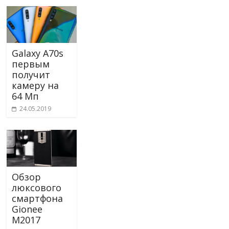
Galaxy A70s
первым
получит
камеру на
64 Мп
24.05.2019
Обзор
люксового
смартфона
Gionee
M2017