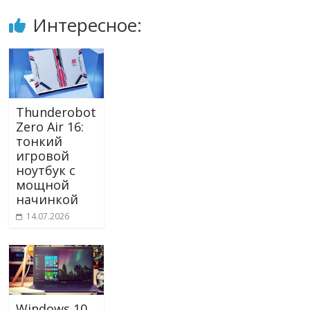
Интересное:
Thunderobot
Zero Air 16:
тонкий
игровой
ноутбук с
мощной
начинкой
14.07.2026
Windows 10