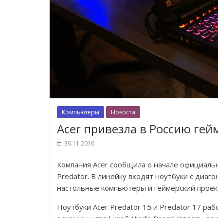
Компьютеры
Новости
Acer привезла в Россию ге
30.11.2016
Компания Acer сообщила о начале официаль
Predator. В линейку входят ноутбуки с диаг
настольные компьютеры и геймерский проек
Ноутбуки Acer Predator 15 и Predator 17 рабо