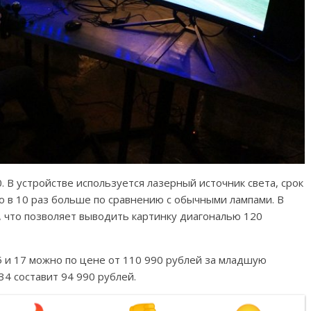
 В устройстве используется лазерный источник света, срок
то в 10 раз больше по сравнению с обычными лампами. В
 что позволяет выводить картинку диагональю 120
5 и 17 можно по цене от 110 990 рублей за младшую
34 составит 94 990 рублей.