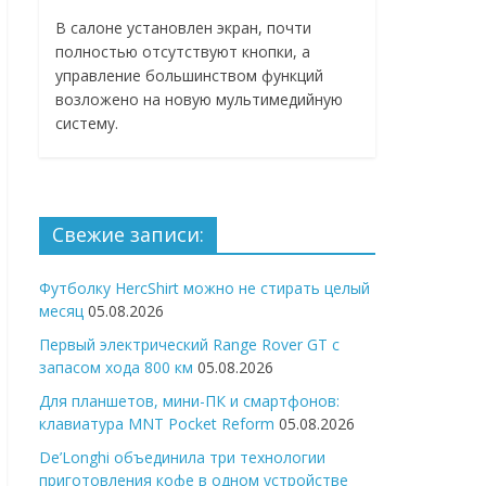
В салоне установлен экран, почти
полностью отсутствуют кнопки, а
управление большинством функций
возложено на новую мультимедийную
систему.
Свежие записи:
Футболку HercShirt можно не стирать целый
месяц
05.08.2026
Первый электрический Range Rover GT с
запасом хода 800 км
05.08.2026
Для планшетов, мини-ПК и смартфонов:
клавиатура MNT Pocket Reform
05.08.2026
De’Longhi объединила три технологии
приготовления кофе в одном устройстве