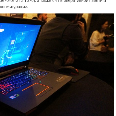
 GeForce GTX 1070), а также 64 ГБ оперативной памяти и
 конфигурации.