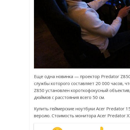
Еще одна новинка — проектор Predator Z850.
службы которого составляет 20 000 часов, ч
Z850 установлен короткофокусный объектив,
дюймов с расстояния всего 50 см.
Купить геймерские ноутбуки Acer Predator 1
версию. Стоимость монитора Acer Predator X