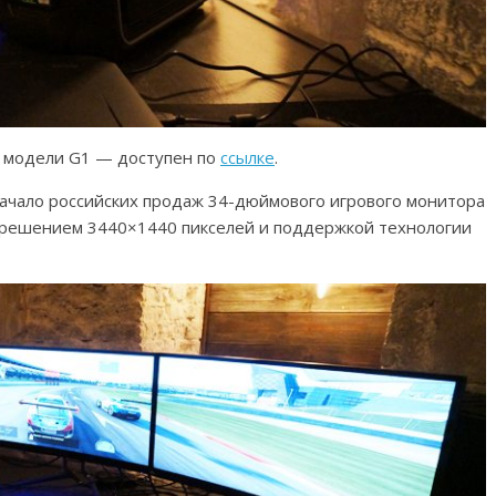
— модели G1 — доступен по
ссылке
.
начало российских продаж 34-дюймового игрового монитора
азрешением 3440×1440 пикселей и поддержкой технологии