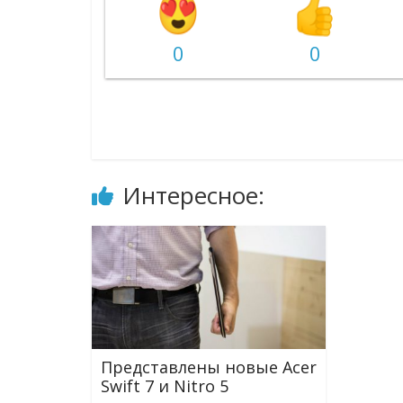
0
0
Интересное:
Представлены новые Acer
Swift 7 и Nitro 5