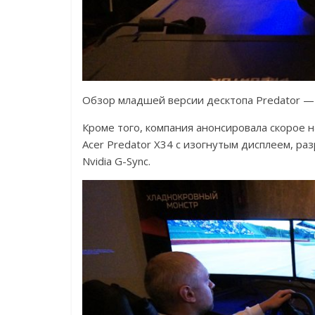
Обзор младшей версии десктопа Predator 
Кроме того, компания анонсировала скорое 
Acer Predator X34 с изогнутым дисплеем, р
Nvidia G-Sync.