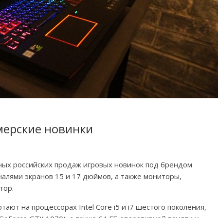
ймерские новинки
ных российских продаж игровых новинок под брендом
оналями экранов 15 и 17 дюймов, а также мониторы,
тор.
тают на процессорах Intel Core i5 и i7 шестого поколения,