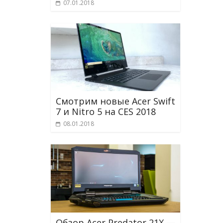
07.01.2018
Смотрим новые Acer Swift
7 и Nitro 5 на CES 2018
08.01.2018
Обзор Acer Predator 21X —