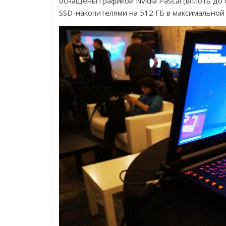
оснащены графикой Nvidia Pascal (вплоть до
SSD-накопителями на 512 ГБ в максимальной