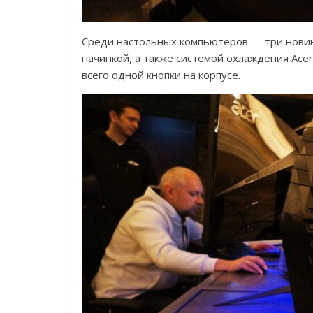
Среди настольных компьютеров — три новин
начинкой, а также системой охлаждения Acer
всего одной кнопки на корпусе.