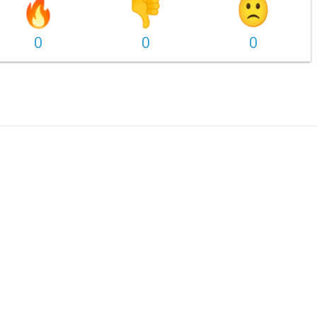
0
0
0