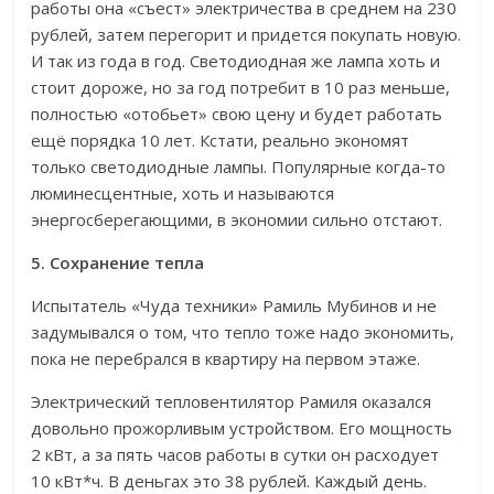
работы она «съест» электричества в среднем на 230
рублей, затем перегорит и придется покупать новую.
И так из года в год. Светодиодная же лампа хоть и
стоит дороже, но за год потребит в 10 раз меньше,
полностью «отобьет» свою цену и будет работать
ещё порядка 10 лет. Кстати, реально экономят
только светодиодные лампы. Популярные когда-то
люминесцентные, хоть и называются
энергосберегающими, в экономии сильно отстают.
5. Сохранение тепла
Испытатель «Чуда техники» Рамиль Мубинов и не
задумывался о том, что тепло тоже надо экономить,
пока не перебрался в квартиру на первом этаже.
Электрический тепловентилятор Рамиля оказался
довольно прожорливым устройством. Его мощность
2 кВт, а за пять часов работы в сутки он расходует
10 кВт*ч. В деньгах это 38 рублей. Каждый день.