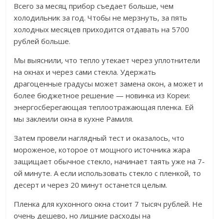
Всего за месяц прибор съедает больше, чем
холодильник за год. Чтобы не мерзнуть, за пять
холодных месяцев приходится отдавать на 5700
рублей больше.
Мы выяснили, что тепло утекает через уплотнители
на окнах и через сами стекла. Удержать
драгоценные градусы может замена окон, а может и
более бюджетное решение — новинка из Кореи:
энергосберегающая теплоотражающая пленка. Ей
мы заклеили окна в кухне Рамиля.
Затем провели наглядный тест и оказалось, что
мороженое, которое от мощного источника жара
защищает обычное стекло, начинает таять уже на 7-
ой минуте. А если использовать стекло с пленкой, то
десерт и через 20 минут останется целым.
Пленка для кухонного окна стоит 7 тысяч рублей. Не
очень дешево, но лишние расходы на