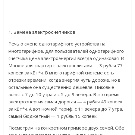
1. Замена электросчетчиков
Речь о смене однотарифного устройства на
многотарифное. Для пользователей однотарифного
счетчика цена электроэнергии всегда одинаковая. В
Москве для квартир с электроплитами — 3 рубля 77
копеек за кВт*ч. В многотарифной системе есть
отрезки времени, когда энергия чуть дороже, но в
остальные она существенно дешевле. Пиковые
зоны: с 7 до 10 утра и с 5 до 9 вечера. В это время
электроэнергия самая дорогая — 4 рубля 49 копеек
за кВт*ч. А вот ночной тариф, с 11 вечера до 7 утра,
самый бюджетный — 1 рубль 15 копеек.
Посмотрим на конкретном примере двух семей. Обе