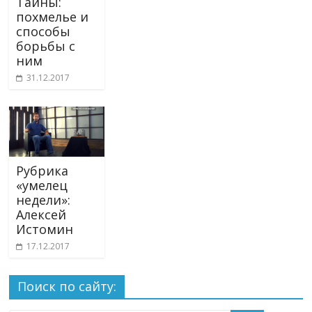
Тайны:
похмелье и
способы
борьбы с
ним
31.12.2017
Рубрика
«умелец
недели»:
Алексей
Истомин
17.12.2017
Поиск по сайту: