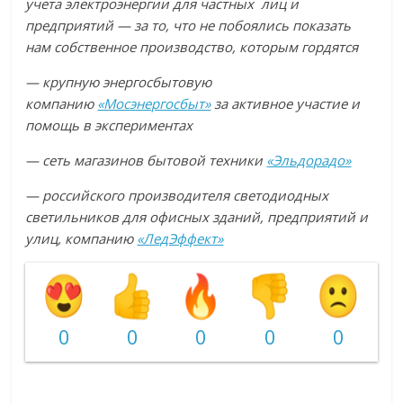
учета электроэнергии для частных лиц и
предприятий — за то, что не побоялись показать
нам собственное производство, которым гордятся
— крупную энергосбытовую
компанию
«Мосэнергосбыт»
за активное участие и
помощь в экспериментах
— сеть магазинов бытовой техники
«Эльдорадо»
— российского производителя светодиодных
светильников для офисных зданий, предприятий и
улиц, компанию
«ЛедЭффект»
0
0
0
0
0