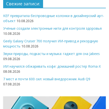
Свежие записи:
KEF превратила беспроводные колонки в дизайнерский арт-
объект
10.08.2026
Учёные создали электронные нити для контроля здоровья
10.08.2026
Geely Galaxy Cruiser 700 получил ИИ-привод и рекордную
мощность
10.08.2026
Звуки природы, подкасты и музыка: гаджет для сна Jabees
09.08.2026
ИИ научился обжаривать кофе: домашний ростер Roma-X
08.08.2026
7 мест и почти 600 сил: новый внедорожник Audi Q9
07.08.2026