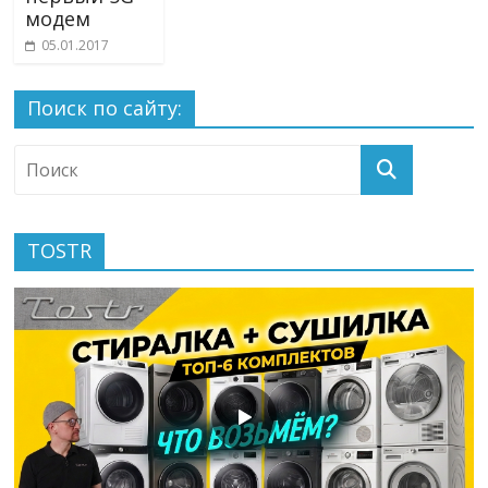
модем
05.01.2017
Поиск по сайту:
TOSTR