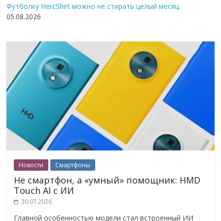
Футболку HercShirt можно не стирать целый месяц
05.08.2026
Новости
Смартфоны
Не смартфон, а «умный» помощник: HMD
Touch AI с ИИ
30.07.2026
Главной особенностью модели стал встроенный ИИ