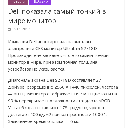
Новости
ТВ/Аудио
Dell показала самый тонкий в
мире монитор
05.01.2017
Компания Dell анонсировала на выставке
электроники CES монитор Ultrathin S2718D.
Производитель заявляет, что это самый тонкий
монитор в мире, при этом точная толщина
устройства не указывается.
Диагональ экрана Dell S2718D составляет 27
дюймов, разрешение 2560 × 1440 пикселей, частота
— 60 Гц. Монитор отображает 16,7 млн цветов и на
99 % перекрывает возможности стандарта sRGB.
Углы обзора составляют 178 градусов, яркость
достигает 400 кд/м2 при контрастности 1000:1.
Заявленное время отклика — 6 мс.