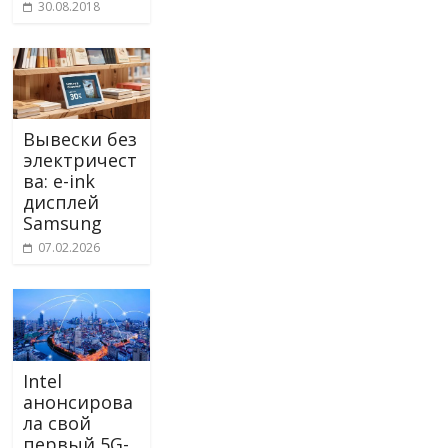
30.08.2018
Вывески без
электричест
ва: e-ink
дисплей
Samsung
07.02.2026
Intel
анонсирова
ла свой
первый 5G-