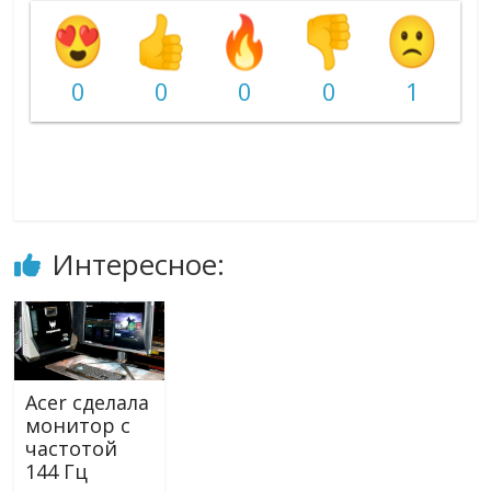
0
0
0
0
1
Интересное:
Acer сделала
монитор с
частотой
144 Гц