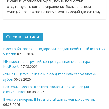
В салоне установлен экран, почти полностью
отсутствуют кнопки, а управление большинством
функций возложено на новую мультимедийную систему.
Свежие записи:
Вместо батареек — водоросли: создан необычный источник
энергии
07.08.2026
ИИ вместо инструкций: концептуальная клавиатура
KeyFlowAI
07.08.2026
«Умная» щётка Philips с ИИ следит за качеством чистки
зубов
06.08.2026
Бактерии вместо пластика: экологичная коллекция
светильников
06.08.2026
Вместо стикеров: E-Ink-дисплей для семейных заметок
06.08.2026