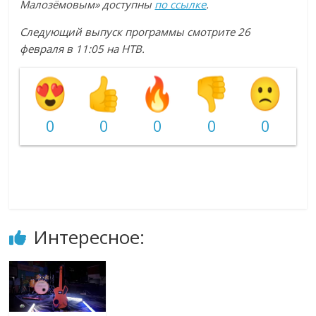
Малозёмовым» доступны
по ссылке
.
Следующий выпуск программы смотрите 26
февраля в 11:05 на НТВ.
0
0
0
0
0
Интересное: