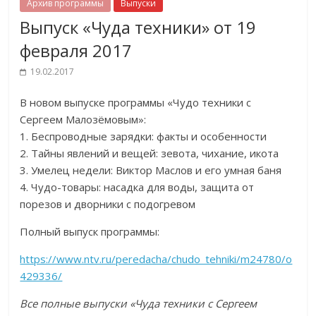
Архив программы
Выпуски
Выпуск «Чуда техники» от 19
февраля 2017
19.02.2017
В новом выпуске программы «Чудо техники с
Сергеем Малозёмовым»:
1. Беспроводные зарядки: факты и особенности
2. Тайны явлений и вещей: зевота, чихание, икота
3. Умелец недели: Виктор Маслов и его умная баня
4. Чудо-товары: насадка для воды, защита от
порезов и дворники с подогревом
Полный выпуск программы:
https://www.ntv.ru/peredacha/chudo_tehniki/m24780/o
429336/
Все полные выпуски «Чуда техники с Сергеем