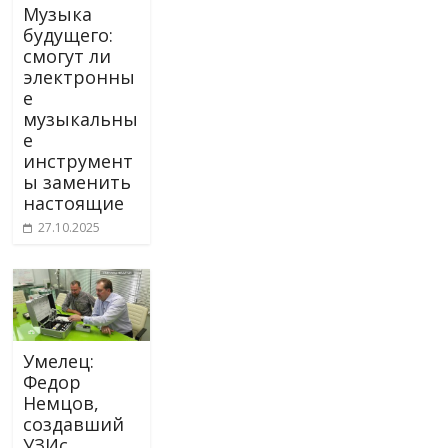
Музыка
будущего:
смогут ли
электронны
е
музыкальны
е
инструмент
ы заменить
настоящие
27.10.2025
Умелец:
Федор
Немцов,
создавший
УЗИс