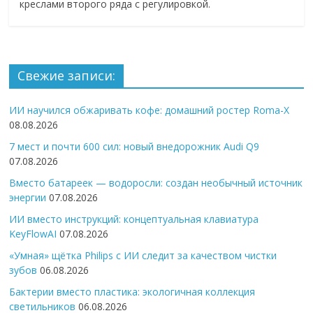
креслами второго ряда с регулировкой.
Свежие записи:
ИИ научился обжаривать кофе: домашний ростер Roma-X
08.08.2026
7 мест и почти 600 сил: новый внедорожник Audi Q9
07.08.2026
Вместо батареек — водоросли: создан необычный источник
энергии
07.08.2026
ИИ вместо инструкций: концептуальная клавиатура
KeyFlowAI
07.08.2026
«Умная» щётка Philips с ИИ следит за качеством чистки
зубов
06.08.2026
Бактерии вместо пластика: экологичная коллекция
светильников
06.08.2026