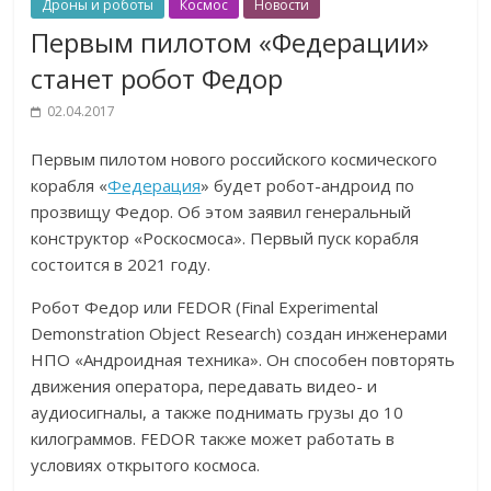
Дроны и роботы
Космос
Новости
Первым пилотом «Федерации»
станет робот Федор
02.04.2017
Первым пилотом нового российского космического
корабля «
Федерация
» будет робот-андроид по
прозвищу Федор. Об этом заявил генеральный
конструктор «Роскосмоса». Первый пуск корабля
состоится в 2021 году.
Робот Федор или FEDOR (Final Experimental
Demonstration Object Research) создан инженерами
НПО «Андроидная техника». Он способен повторять
движения оператора, передавать видео- и
аудиосигналы, а также поднимать грузы до 10
килограммов. FEDOR также может работать в
условиях открытого космоса.