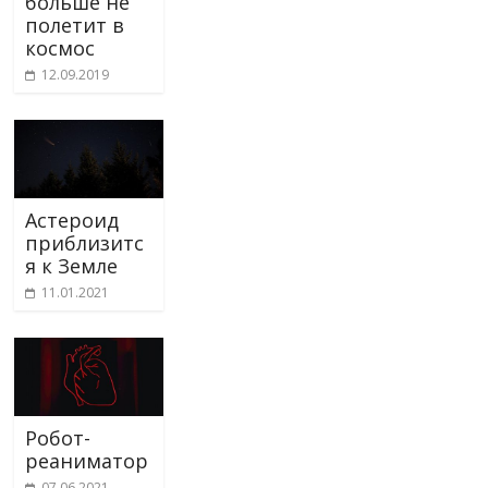
больше не
полетит в
космос
12.09.2019
Астероид
приблизитс
я к Земле
11.01.2021
Робот-
реаниматор
07.06.2021