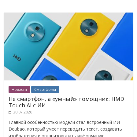
Новости
Смартфоны
Не смартфон, а «умный» помощник: HMD
Touch AI с ИИ
30.07.2026
Главной особенностью модели стал встроенный ИИ
Doubao, который умеет переводить текст, создавать
изображения и организовывать информацию.