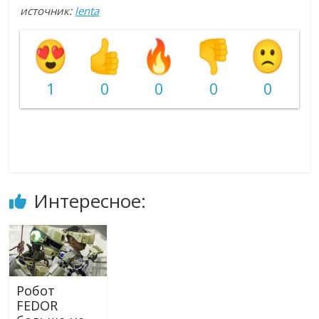
источник:
lenta
1
0
0
0
0
Интересное:
Робот
FEDOR