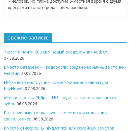
7 человек, но также доступна 6-местная версия с двумя
креслами второго ряда с регулировкой.
Свежие записи:
7 мест и почти 600 сил: новый внедорожник Audi Q9
07.08.2026
Вместо батареек — водоросли: создан необычный источник
энергии
07.08.2026
ИИ вместо инструкций: концептуальная клавиатура
KeyFlowAI
07.08.2026
«Умная» щётка Philips с ИИ следит за качеством чистки
зубов
06.08.2026
Бактерии вместо пластика: экологичная коллекция
светильников
06.08.2026
Вместо стикеров: E-Ink-дисплей для семейных заметок