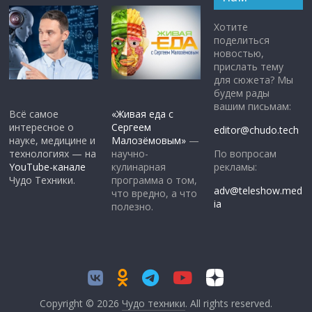
Хотите
поделиться
новостью,
прислать тему
для сюжета? Мы
будем рады
вашим письмам:
Всё самое
«Живая еда с
интересное о
Сергеем
editor@chudo.tech
науке, медицине и
Малозёмовым»
—
По вопросам
технологиях — на
научно-
рекламы:
YouTube-канале
кулинарная
Чудо Техники.
программа о том,
adv@teleshow.med
что вредно, а что
ia
полезно.
Copyright © 2026
Чудо техники
. All rights reserved.