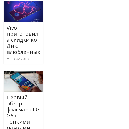
Vivo
приготовил
а скидки ко
Дню
влюбленных
13.02.2019
Первый
обзор
флагмана LG
G6 с
тонкими
рамками