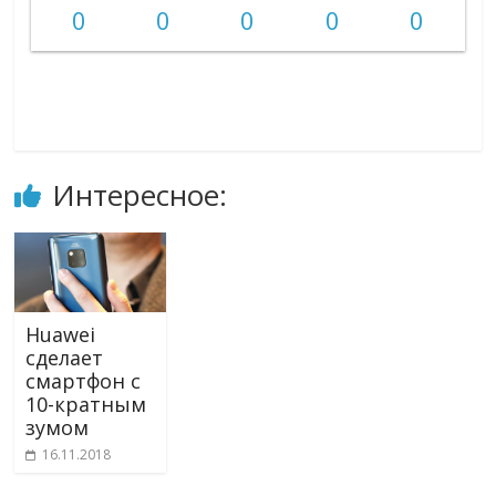
0
0
0
0
0
Интересное:
Huawei
сделает
смартфон с
10-кратным
зумом
16.11.2018