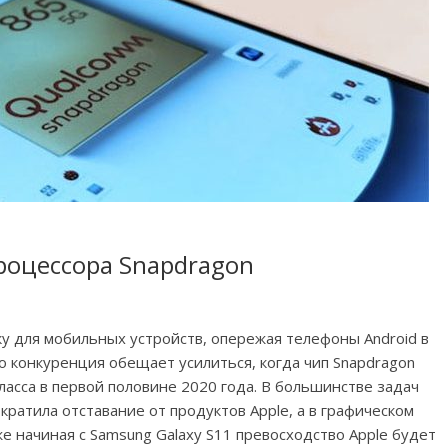
роцессора Snapdragon
нку для мобильных устройств, опережая телефоны Android в
 конкуренция обещает усилиться, когда чип Snapdragon
класса в первой половине 2020 года. В большинстве задач
ратила отставание от продуктов Apple, а в графическом
же начиная с Samsung Galaxy S11 превосходство Apple будет