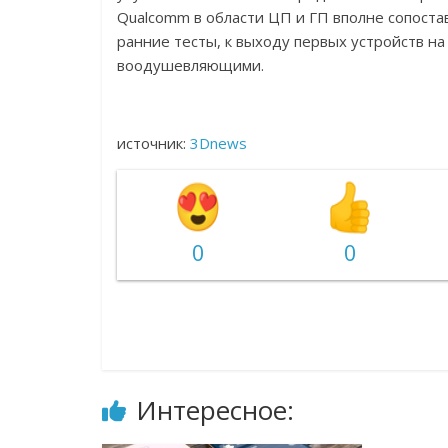
Qualcomm в области ЦП и ГП вполне сопостав
ранние тесты, к выходу первых устройств н
воодушевляющими.
источник:
3Dnews
0
0
Интересное: