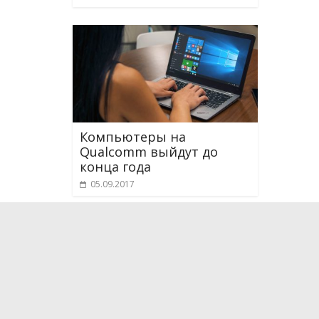
Компьютеры на
Qualcomm выйдут до
конца года
05.09.2017
О проекте
Мы рассказываем о новейших научных разработка
технологиях, которые способны поменять и уже