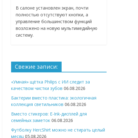
В салоне установлен экран, почти
полностью отсутствуют кнопки, а
управление большинством функций
возложено на новую мультимедийную
систему.
Свежие записи:
«Умная» щётка Philips с ИИ следит за
качеством чистки зубов
06.08.2026
Бактерии вместо пластика: экологичная
коллекция светильников
06.08.2026
Вместо стикеров: E-Ink-дисплей для
семейных заметок
06.08.2026
Футболку HercShirt можно не стирать целый
месяц
05.08.2026