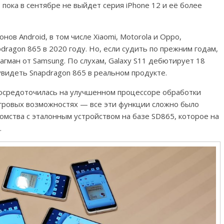
пока в сентябре не выйдет серия iPhone 12 и её более
в Android, в том числе Xiaomi, Motorola и Oppo,
ragon 865 в 2020 году. Но, если судить по прежним годам,
агман от Samsung. По слухам, Galaxy S11 дебютирует 18
увидеть Snapdragon 865 в реальном продукте.
сосредоточилась на улучшенном процессоре обработки
игровых возможностях — все эти функции сложно было
мства с эталонным устройством на базе SD865, которое на
.