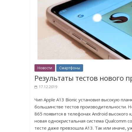
Новости
Смартфоны
Результаты тестов нового п
17.12.2019
Чип Apple A13 Bionic установил высокую пла
большинстве тестов производительности. Но
865 появится в телефонах Android высокого 
новая однокристальная система Qualcomm сок
тесте даже превзошла A13. Так или иначе, у