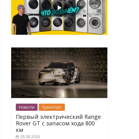
Новости
Транспорт
Первый электрический Range
Rover GT с запасом хода 800
км
05.08.2026