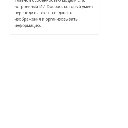
Главной особенностью модели стал
встроенный ИИ Doubao, который умеет
переводить текст, создавать
изображения и организовывать
информацию.