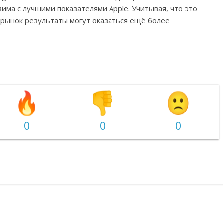
има с лучшими показателями Apple. Учитывая, что это
а рынок результаты могут оказаться ещё более
0
0
0