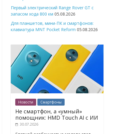
Первый электрический Range Rover GT с
запасом хода 800 км
05.08.2026
Для планшетов, мини-ПК и смартфонов:
клавиатура MNT Pocket Reform
05.08.2026
Новости
Смартфоны
Не смартфон, а «умный»
помощник: HMD Touch AI с ИИ
30.07.2026