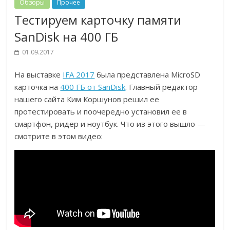
Обзоры
Прочее
Тестируем карточку памяти
SanDisk на 400 ГБ
01.09.2017
На выставке
IFA 2017
была представлена MicroSD
карточка на
400 ГБ от SanDisk
. Главный редактор
нашего сайта Ким Коршунов решил ее
протестировать и поочередно установил ее в
смартфон, ридер и ноутбук. Что из этого вышло —
смотрите в этом видео: