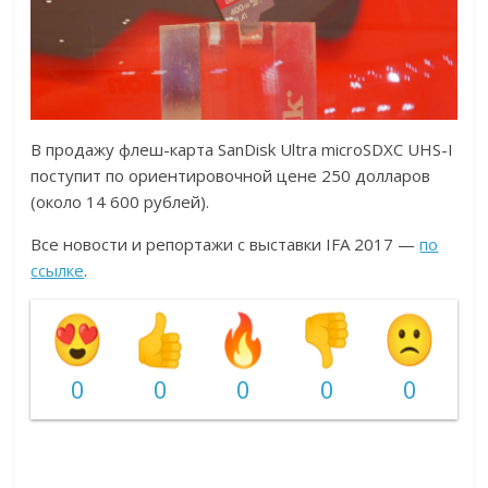
В продажу флеш-карта SanDisk Ultra microSDXC UHS-I
поступит по ориентировочной цене 250 долларов
(около 14 600 рублей).
Все новости и репортажи с выставки IFA 2017 —
по
ссылке
.
0
0
0
0
0