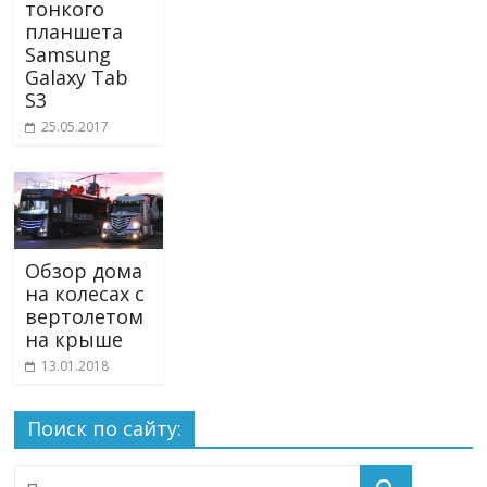
тонкого
планшета
Samsung
Galaxy Tab
S3
25.05.2017
Обзор дома
на колесах с
вертолетом
на крыше
13.01.2018
Поиск по сайту: