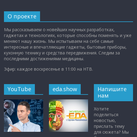
О проекте
Мы рассказываем о новейших научных разработках,
гаджетах и технологиях, которые способны поменять и уже
меняют нашу жизнь. Мы испытываем на себе самые
интересные и впечатляющие гаджеты, бытовые приборы,
кухонную технику и средства передвижения. Следим за
последними достижениями медицины.
Эфир: каждое воскресенье в 11:00 на НТВ.
YouTube
eda.show
Напишите
нам
Хотите
поделиться
новостью,
прислать тему
для сюжета? Мы