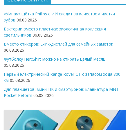
«Умная» щётка Philips с ИИ следит за качеством чистки
зубов
06.08.2026
Бактерии вместо пластика: экологичная коллекция
светильников
06.08.2026
Вместо стикеров: E-Ink-дисплей для семейных заметок
06.08.2026
Футболку HercShirt можно не стирать целый месяц
05.08.2026
Первый электрический Range Rover GT с запасом хода 800
км
05.08.2026
Для планшетов, мини-ПК и смартфонов: клавиатура MNT
Pocket Reform
05.08.2026