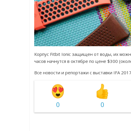
Корпус Fitbit Ionic защищен от воды, их мож
часов начнутся в октябре по цене $300 (окол
Все новости и репортажи с выставки IFA 20
0
0