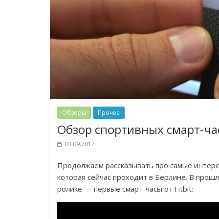
Обзоры
Прочее
Обзор спортивных смарт-часо
03.09.2017
Продолжаем рассказывать про самые интере
которая сейчас проходит в Берлине. В прош
ролике — первые смарт-часы от Fitbit: