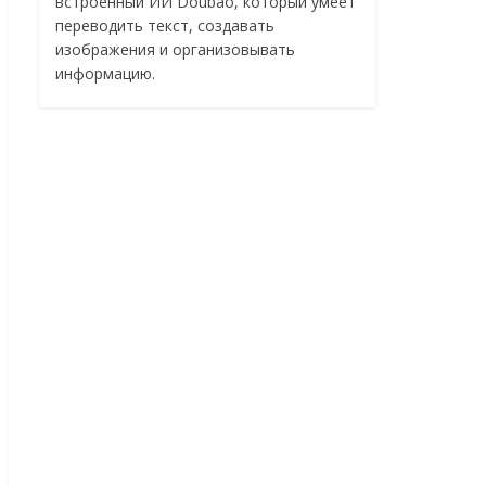
встроенный ИИ Doubao, который умеет
переводить текст, создавать
изображения и организовывать
информацию.