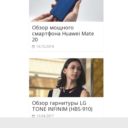
Обзор мощного
смартфона Huawei Mate
20
16.10.2018
Обзор гарнитуры LG
TONE INFINIM (HBS-910)
10.04.2017