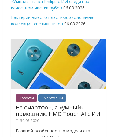
«Умная» щётка Philips с ИИ следит за
качеством чистки зубов
06.08.2026
Бактерии вместо пластика: экологичная
коллекция светильников
06.08.2026
Новости
Смартфоны
Не смартфон, а «умный»
помощник: HMD Touch AI с ИИ
30.07.2026
Главной особенностью модели стал