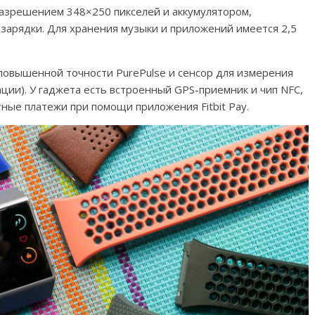
азрешением 348×250 пикселей и аккумулятором,
зарядки. Для хранения музыки и приложений имеется 2,5
повышенной точности PurePulse и сенсор для измерения
ции). У гаджета есть встроенный GPS-приемник и чип NFC,
ные платежи при помощи приложения Fitbit Pay.