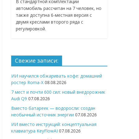
В стандартной комплектации
автомобиль рассчитан на 7 человек, но
также доступна 6-местная версия с
двумя креслами второго ряда с
регулировкой.
Свежие записи:
ИИ научился обжаривать кофе: домашний
ростер Roma-X
08.08.2026
7 мест и почти 600 сил: новый внедорожник
Audi Q9
07.08.2026
Вместо батареек — водоросли: создан
необычный источник энергии
07.08.2026
ИИ вместо инструкций: концептуальная
клавиатура KeyFlowAI
07.08.2026