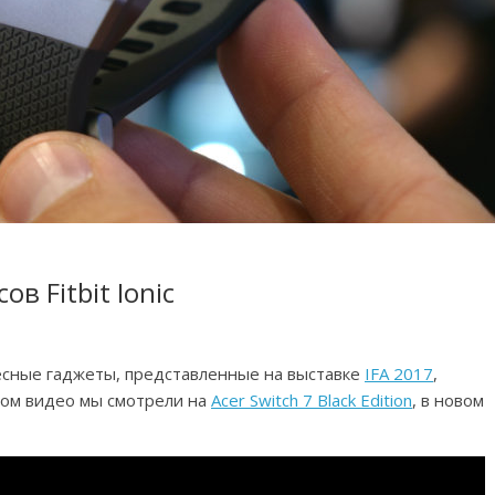
в Fitbit Ionic
сные гаджеты, представленные на выставке
IFA 2017
,
лом видео мы смотрели на
Acer Switch 7 Black Edition
, в новом