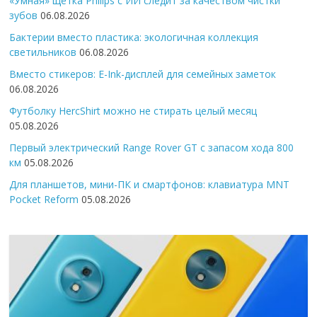
«Умная» щётка Philips с ИИ следит за качеством чистки
зубов
06.08.2026
Бактерии вместо пластика: экологичная коллекция
светильников
06.08.2026
Вместо стикеров: E-Ink-дисплей для семейных заметок
06.08.2026
Футболку HercShirt можно не стирать целый месяц
05.08.2026
Первый электрический Range Rover GT с запасом хода 800
км
05.08.2026
Для планшетов, мини-ПК и смартфонов: клавиатура MNT
Pocket Reform
05.08.2026