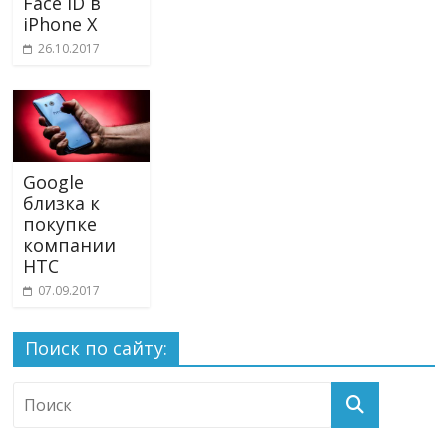
Face ID в
iPhone X
26.10.2017
Google
близка к
покупке
компании
HTC
07.09.2017
Поиск по сайту: