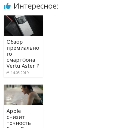
Интересное:
Обзор
премиально
го
смартфона
Vertu Aster P
14.05.2019
Apple
снизит
точность