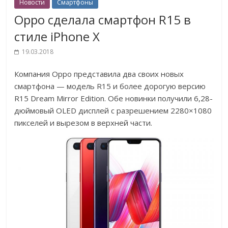
Новости
Смартфоны
Oppo сделала смартфон R15 в
стиле iPhone X
19.03.2018
Компания Oppo представила два своих новых
смартфона — модель R15 и более дорогую версию
R15 Dream Mirror Edition. Обе новинки получили 6,28-
дюймовый OLED дисплей с разрешением 2280×1080
пикселей и вырезом в верхней части.