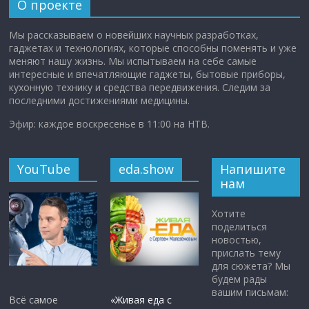
О проекте
Мы рассказываем о новейших научных разработках,
гаджетах и технологиях, которые способны поменять и уже
меняют нашу жизнь. Мы испытываем на себе самые
интересные и впечатляющие гаджеты, бытовые приборы,
кухонную технику и средства передвижения. Следим за
последними достижениями медицины.
Эфир: каждое воскресенье в 11:00 на НТВ.
YouTube
eda.show
Напишите
нам
Хотите
поделиться
новостью,
прислать тему
для сюжета? Мы
будем рады
вашим письмам:
Всё самое
«Живая еда с