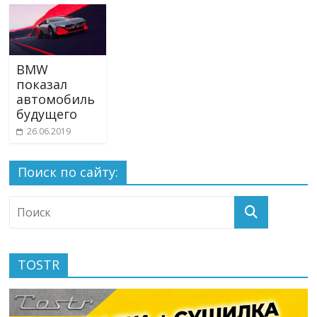
BMW
показал
автомобиль
будущего
26.06.2019
Поиск по сайту:
TOSTR