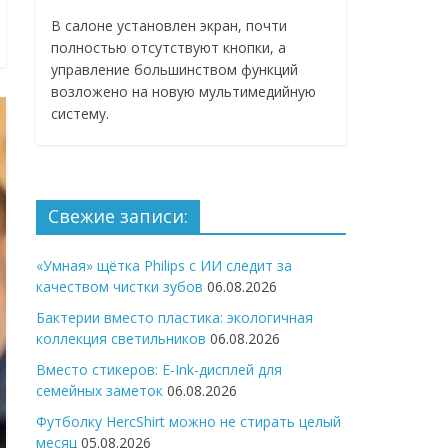
В салоне установлен экран, почти
полностью отсутствуют кнопки, а
управление большинством функций
возложено на новую мультимедийную
систему.
Свежие записи:
«Умная» щётка Philips с ИИ следит за
качеством чистки зубов
06.08.2026
Бактерии вместо пластика: экологичная
коллекция светильников
06.08.2026
Вместо стикеров: E-Ink-дисплей для
семейных заметок
06.08.2026
Футболку HercShirt можно не стирать целый
месяц
05.08.2026