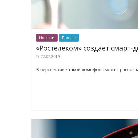
Новости
Прочее
«Ростелеком» создает смарт-
22.07.2019
В перспективе такой домофон сможет распозна