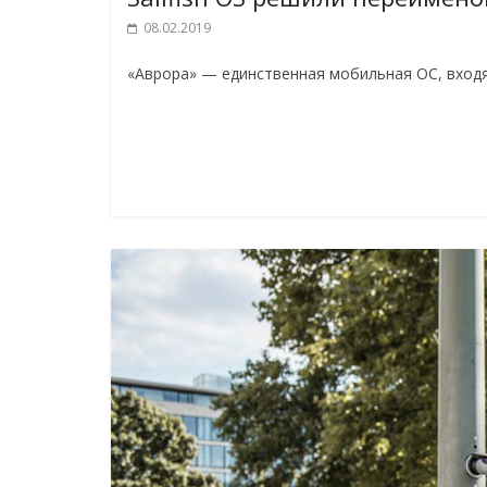
08.02.2019
«Аврора» — единственная мобильная ОС, входя