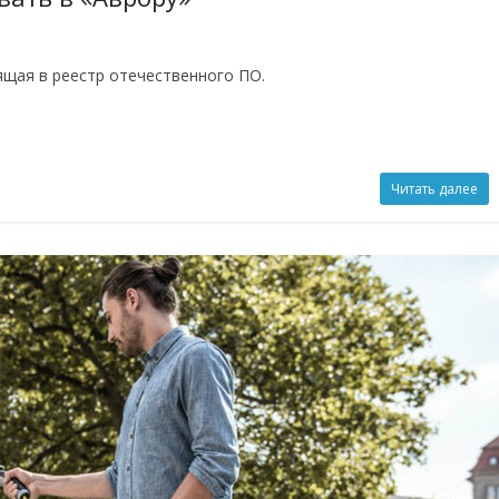
щая в реестр отечественного ПО.
Читать далее