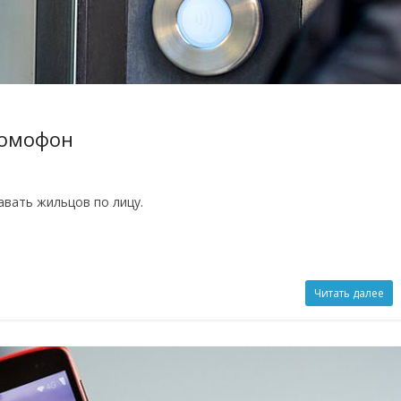
домофон
вать жильцов по лицу.
Читать далее