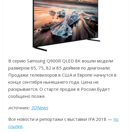
В серию Samsung Q900R QLED 8K вошли модели
размером 65, 75, 82 и 85 дюймов по диагонали.
Продажи телевизоров в США и Европе начнутся в
конце сентября нынешнего года. Цена не
раскрывается. О старте продаж в России будет
сообщено позже.
источник:
3DNews
Все новости и репортажи с выставки IFA 2018 —
по
ссылке
.