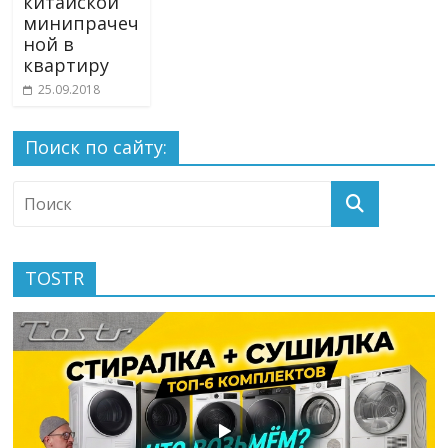
китайской
минипрачеч
ной в
квартиру
25.09.2018
Поиск по сайту:
TOSTR