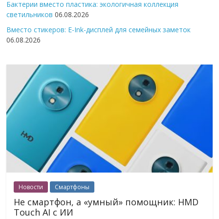
Бактерии вместо пластика: экологичная коллекция
светильников
06.08.2026
Вместо стикеров: E-Ink-дисплей для семейных заметок
06.08.2026
Новости
Смартфоны
Не смартфон, а «умный» помощник: HMD
Touch AI с ИИ