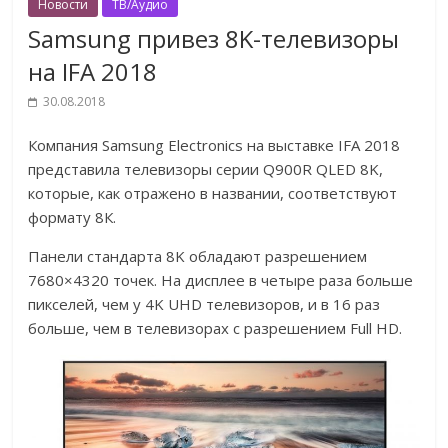
Новости
ТВ/Аудио
Samsung привез 8K-телевизоры
на IFA 2018
30.08.2018
Компания Samsung Electronics на выставке IFA 2018
представила телевизоры серии Q900R QLED 8K,
которые, как отражено в названии, соответствуют
формату 8К.
Панели стандарта 8K обладают разрешением
7680×4320 точек. На дисплее в четыре раза больше
пикселей, чем у 4K UHD телевизоров, и в 16 раз
больше, чем в телевизорах с разрешением Full HD.