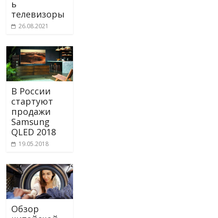
ь
телевизоры
26.08.2021
В России
стартуют
продажи
Samsung
QLED 2018
19.05.2018
Обзор