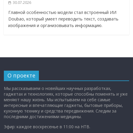
30.07.2026
Главной особенностью модели стал встроенный ИИ
Doubao, который умеет переводить текст, создавать
изображения и организовывать информацию.
О проекте
Мы рассказываем о новейших научных разработках,
гаджетах и технологиях, которые способны поменять и уже
меняют нашу жизнь. Мы испытываем на себе самые
интересные и впечатляющие гаджеты, бытовые приборы,
кухонную технику и средства передвижения. Следим за
последними достижениями медицины.
Эфир: каждое воскресенье в 11:00 на НТВ.