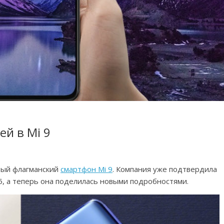
ей в Mi 9
овый флагманский
смартфон Mi 9
. Компания уже подтвердила
5, а теперь она поделилась новыми подробностями.