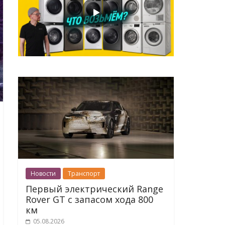
Новости
Транспорт
Первый электрический Range
Rover GT с запасом хода 800
км
05.08.2026