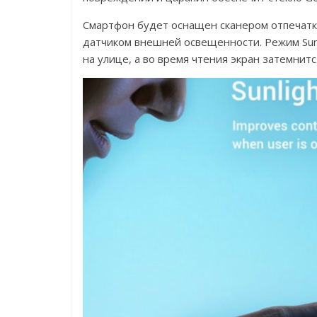
Смартфон будет оснащен сканером отпечатко
датчиком внешней освещенности. Режим Sunli
на улице, а во время чтения экран затемнит