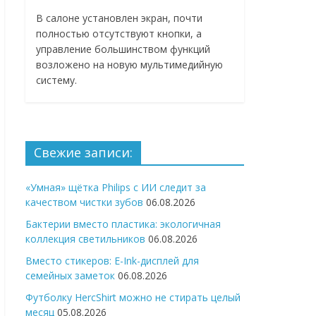
В салоне установлен экран, почти
полностью отсутствуют кнопки, а
управление большинством функций
возложено на новую мультимедийную
систему.
Свежие записи:
«Умная» щётка Philips с ИИ следит за
качеством чистки зубов
06.08.2026
Бактерии вместо пластика: экологичная
коллекция светильников
06.08.2026
Вместо стикеров: E-Ink-дисплей для
семейных заметок
06.08.2026
Футболку HercShirt можно не стирать целый
месяц
05.08.2026