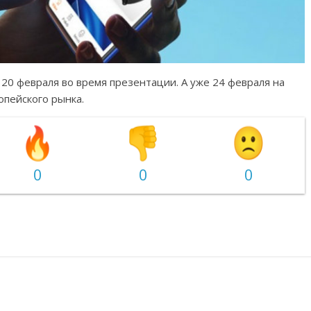
20 февраля во время презентации. А уже 24 февраля на
опейского рынка.
0
0
0