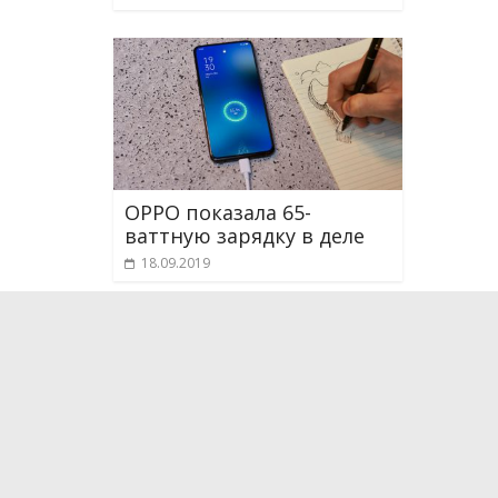
OPPO показала 65-
ваттную зарядку в деле
18.09.2019
О проекте
Мы рассказываем о новейших научных разработка
технологиях, которые способны поменять и уже
жизнь. Мы испытываем на себе самые интересные