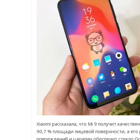
Xiaomi рассказала, что Mi 9 получит качест
90,7 % площади лицевой поверхности, а его
повреждений и царапин обеспечит стекло Gori