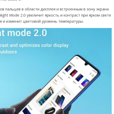
в пальцев в области дисплея и встроенным в зону экрана
ght Mode 2.0 увеличит яркость и контраст при ярком свете
ся и изменит цветовой уровень температуры.