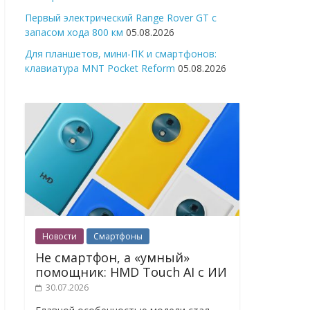
Первый электрический Range Rover GT с
запасом хода 800 км
05.08.2026
Для планшетов, мини-ПК и смартфонов:
клавиатура MNT Pocket Reform
05.08.2026
Новости
Смартфоны
Не смартфон, а «умный»
помощник: HMD Touch AI с ИИ
30.07.2026