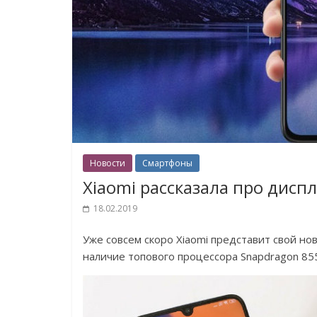
Новости
Смартфоны
Xiaomi рассказала про диспл
18.02.2019
Уже совсем скоро Xiaomi представит свой н
наличие топового процессора Snapdragon 85