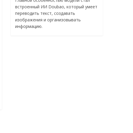
Главной особенностью модели стал
встроенный ИИ Doubao, который умеет
переводить текст, создавать
изображения и организовывать
информацию.