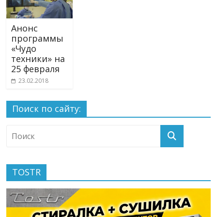
Анонс
программы
«Чудо
техники» на
25 февраля
23.02.2018
Поиск по сайту:
TOSTR