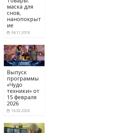
Товары:
маска для
снов,
нанопокрыт
ие
04.11.2018
Выпуск
программы
«Чудо
техники» от
15 февраля
2026
16.02.2026