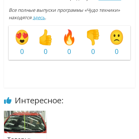
Все полные выпуски программы «Чудо техники»
находятся
здесь
.
0
0
0
0
0
Интересное: