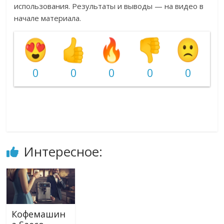
использования. Результаты и выводы — на видео в
начале материала.
0
0
0
0
0
Интересное:
Кофемашин