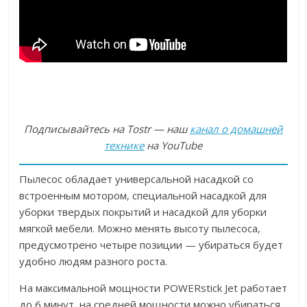
Подписывайтесь на Tostr — наш
канал о домашней
технике
на YouTube
Пылесос обладает универсальной насадкой со
встроенным мотором, специальной насадкой для
уборки твердых покрытий и насадкой для уборки
мягкой мебели. Можно менять высоту пылесоса,
предусмотрено четыре позиции — убираться будет
удобно людям разного роста.
На максимальной мощности POWERstick Jet работает
до 6 минут, на средней мощности можно убираться