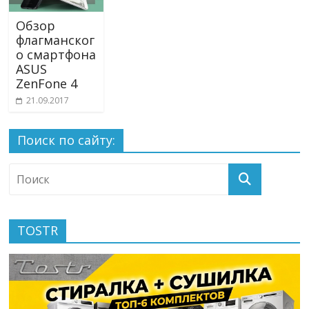
Обзор
флагманског
о смартфона
ASUS
ZenFone 4
21.09.2017
Поиск по сайту:
TOSTR