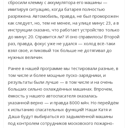
сбросили клемму с аккумулятора его машины —
имитируя ситуацию, когда батарея полностью
разряжена. Автомобиль, правда, не был проморожен
как следует, но, тем не менее, на улице минус 23, а в
инструкции сказано, что работает устройство только
до минус 20. Справится ли? И оно справилось! Второй
раз, правда, фокус уже не удался — холод всё-таки
взял своё, и пиковый ток больше не дотягивал до
нужных величин.
Ранее в нашей программе мы тестировали разные, в
том числе и более мощные пуско-зарядники, и
результаты были лучше — в том числе и на очень
больших сильно охлаждённых машинах. Впрочем,
ёмкость у нашего автоспасателя оказалась
указанной верно — и правда 8000 мАч. Но перейдём
к испытанию спасательных функций! Наши Катя и
Даша будут выбираться из задымлённой машины
под контролем сотрудников московского пожарно-