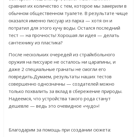
сравнил их количество с тем, которое мы замерили в
обычном общественном туалете. В результате чище
оказался именно писсуар из парка — хотя он и
потратил для этого кучу воды. Остался последний
тест — на прочность! Хорошая ли идея — делать
сантехнику из пластика?
После нескольких очередей из страйкбольного
оружия на писсуаре не осталось ни царапины, и
даже 2 специальные гранаты не смогли его
повредить.Думаем, результаты наших тестов
совершенно однозначны — создателей можно
только похвалить за вклад в сбережение природы.
Надеемся, что устройства такого рода станут
дешевле — ведь это очевидное «чудо»!
Благодарим за помощь при создании сюжета: