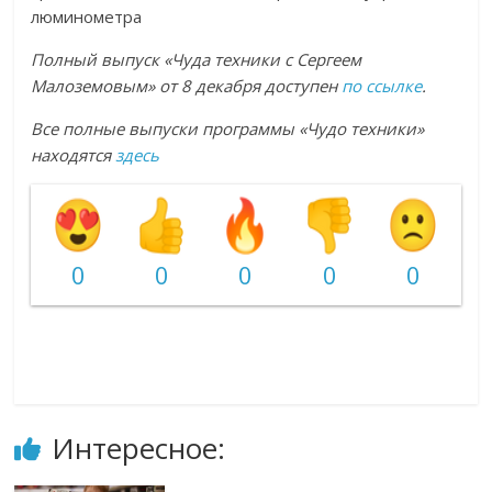
люминометра
Полный выпуск «Чуда техники с Сергеем
Малоземовым» от 8 декабря доступен
по ссылке
.
Все полные выпуски программы «Чудо техники»
находятся
здесь
0
0
0
0
0
Интересное: