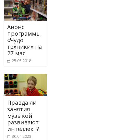
Анонс
программы
«Чудо
техники» на
27 мая
25.05.2018
Правда ли
занятия
музыкой
развивают
интеллект?
30.04.2023