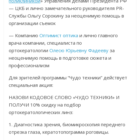
поликлиникой
» Управления делами Президента РФ
— ЦКБ и лично замечательного руководителя PR-
Службы Ольгу Сорокину за неоценимую помощь в
организации съемок
— Компанию
Оптимист оптика
и лично главного
врача компании, специалиста по
ортокератологии
Олесю Юрьевну Фадееву
за
неоценимую помощь в подготовке сюжета и
профессионализм
Для зрителей программы “Чудо техники” действует
специальная акция:
НАЗОВИ КОДОВОЕ СЛОВО «ЧУДО ТЕХНИКИ» И
ПОЛУЧИ 10% скидку на подбор
ортокератологических линз:
1. Диагностика зрения, биомикроскопия переднего
отрезка глаза, кератотопограмма роговицы.