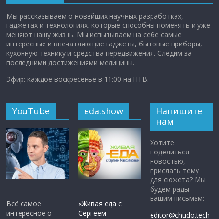
Мы рассказываем о новейших научных разработках,
гаджетах и технологиях, которые способны поменять и уже
меняют нашу жизнь. Мы испытываем на себе самые
интересные и впечатляющие гаджеты, бытовые приборы,
кухонную технику и средства передвижения. Следим за
последними достижениями медицины.
Эфир: каждое воскресенье в 11:00 на НТВ.
YouTube
eda.show
Напишите
нам
Хотите
поделиться
новостью,
прислать тему
для сюжета? Мы
будем рады
вашим письмам:
Всё самое
«Живая еда с
интересное о
Сергеем
editor@chudo.tech