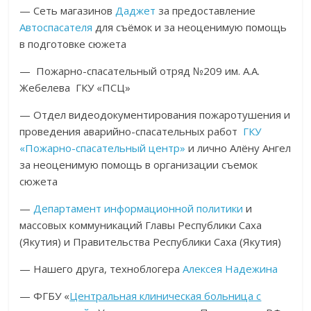
— Сеть магазинов
Даджет
за предоставление
Автоспасателя
для съёмок и за неоценимую помощь
в подготовке сюжета
— Пожарно-спасательный отряд №209 им. А.А.
Жебелева ГКУ «ПСЦ»
— Отдел видеодокументирования пожаротушения и
проведения аварийно-спасательных работ
ГКУ
«Пожарно-спасательный центр»
и лично Алёну Ангел
за неоценимую помощь в организации съемок
сюжета
—
Департамент информационной политики
и
массовых коммуникаций Главы Республики Саха
(Якутия) и Правительства Республики Саха (Якутия)
— Нашего друга, техноблогера
Алексея Надежина
— ФГБУ «
Центральная клиническая больница с