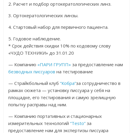
2. Расчет и подбор ортокератологических линз.
3. Ортокератологических линзы.
4. Стартовый набор для первичного пациента.
5. Годовое наблюдение.
* Срок действия скидки 10% по кодовому слову
«ЧУДО ТЕХНИКИ» до 31.01.20
— Компанию
«ПАРИ ГРУПП»
за предоставление нам
безводных писсуаров
на тестирование
— Страйкбольный клуб
“Кобра”
за сотрудничество в
рамках сюжета — установку писсуара у себя на
площадке, его тестирования и самую зрелищную
попытку расправы над ним.
— Компанию портативных и стационарных
измерительных технологий
“Testo”
за
предоставление нам для экспертизы писсуара