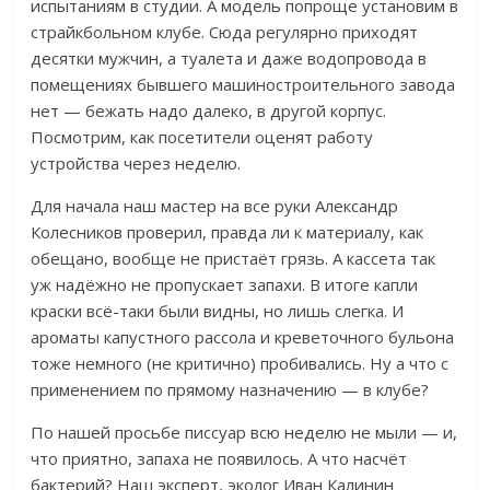
испытаниям в студии. А модель попроще установим в
страйкбольном клубе. Сюда регулярно приходят
десятки мужчин, а туалета и даже водопровода в
помещениях бывшего машиностроительного завода
нет — бежать надо далеко, в другой корпус.
Посмотрим, как посетители оценят работу
устройства через неделю.
Для начала наш мастер на все руки Александр
Колесников проверил, правда ли к материалу, как
обещано, вообще не пристаёт грязь. А кассета так
уж надёжно не пропускает запахи. В итоге капли
краски всё-таки были видны, но лишь слегка. И
ароматы капустного рассола и креветочного бульона
тоже немного (не критично) пробивались. Ну а что с
применением по прямому назначению — в клубе?
По нашей просьбе писсуар всю неделю не мыли — и,
что приятно, запаха не появилось. А что насчёт
бактерий? Наш эксперт, эколог Иван Калинин