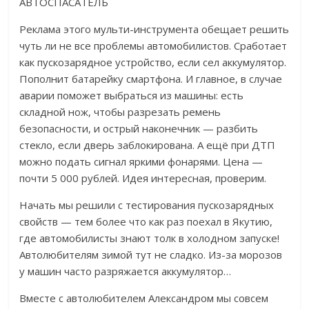
АВТОСПАСАТЕЛЬ
Реклама этого мульти-инструмента обещает решить
чуть ли не все проблемы автомобилистов. Сработает
как пускозарядное устройство, если сел аккумулятор.
Пополнит батарейку смартфона. И главное, в случае
аварии поможет выбраться из машины: есть
складной нож, чтобы разрезать ремень
безопасности, и острый наконечник — разбить
стекло, если дверь заблокирована. А ещё при ДТП
можно подать сигнал яркими фонарями. Цена —
почти 5 000 рублей. Идея интересная, проверим.
Начать мы решили с тестирования пускозарядных
свойств — тем более что как раз поехал в Якутию,
где автомобилисты знают толк в холодном запуске!
Автолюбителям зимой тут не сладко. Из-за морозов
у машин часто разряжается аккумулятор…
Вместе с автолюбителем Александром мы совсем