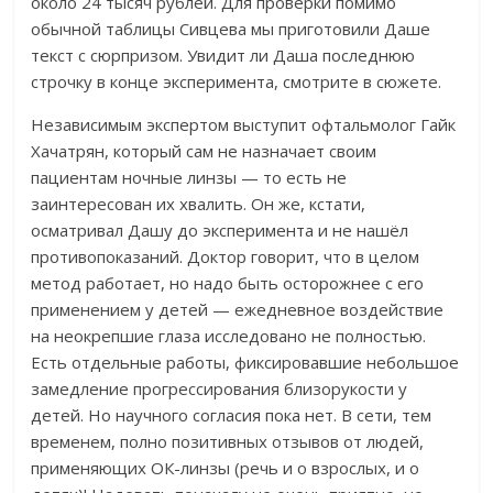
около 24 тысяч рублей. Для проверки помимо
обычной таблицы Сивцева мы приготовили Даше
текст с сюрпризом. Увидит ли Даша последнюю
строчку в конце эксперимента, смотрите в сюжете.
Независимым экспертом выступит офтальмолог Гайк
Хачатрян, который сам не назначает своим
пациентам ночные линзы — то есть не
заинтересован их хвалить. Он же, кстати,
осматривал Дашу до эксперимента и не нашёл
противопоказаний. Доктор говорит, что в целом
метод работает, но надо быть осторожнее с его
применением у детей — ежедневное воздействие
на неокрепшие глаза исследовано не полностью.
Есть отдельные работы, фиксировавшие небольшое
замедление прогрессирования близорукости у
детей. Но научного согласия пока нет. В сети, тем
временем, полно позитивных отзывов от людей,
применяющих ОК-линзы (речь и о взрослых, и о