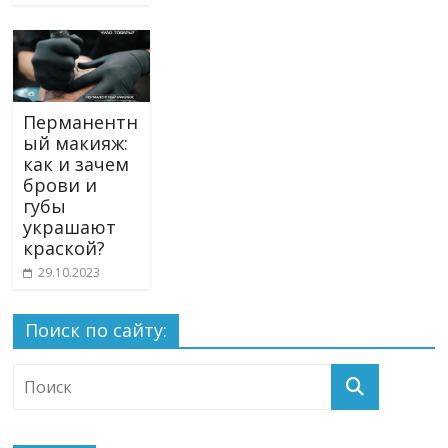
Перманентн
ый макияж:
как и зачем
брови и
губы
украшают
краской?
29.10.2023
Поиск по сайту: