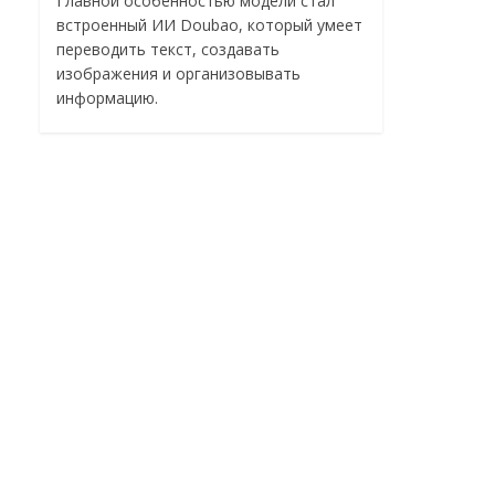
Главной особенностью модели стал
встроенный ИИ Doubao, который умеет
переводить текст, создавать
изображения и организовывать
информацию.