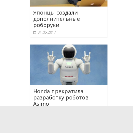
Японцы создали
дополнительные
роборуки
31.05.2017
Honda прекратила
разработку роботов
Asimo
29.06.2018