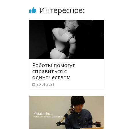
Интересное:
Роботы помогут
справиться с
одиночеством
26.01.2021