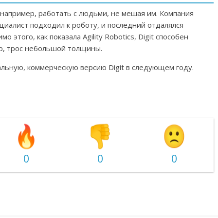
 например, работать с людьми, не мешая им. Компания
циалист подходил к роботу, и последний отдалялся
 этого, как показала Agility Robotics, Digit способен
р, трос небольшой толщины.
нальную, коммерческую версию Digit в следующем году.
0
0
0