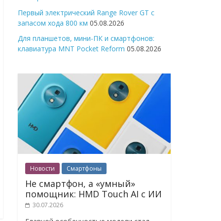
Первый электрический Range Rover GT с
запасом хода 800 км
05.08.2026
Для планшетов, мини-ПК и смартфонов:
клавиатура MNT Pocket Reform
05.08.2026
Новости
Смартфоны
Не смартфон, а «умный»
помощник: HMD Touch AI с ИИ
30.07.2026