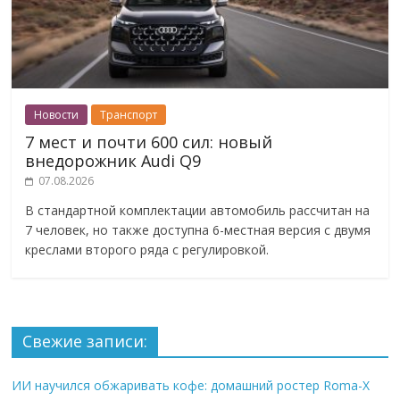
Новости
Транспорт
7 мест и почти 600 сил: новый
внедорожник Audi Q9
07.08.2026
В стандартной комплектации автомобиль рассчитан на
7 человек, но также доступна 6-местная версия с двумя
креслами второго ряда с регулировкой.
Свежие записи:
ИИ научился обжаривать кофе: домашний ростер Roma-X