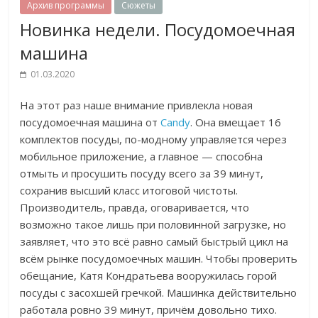
Архив программы
Сюжеты
Новинка недели. Посудомоечная
машина
01.03.2020
На этот раз наше внимание привлекла новая
посудомоечная машина от
Candy
. Она вмещает 16
комплектов посуды, по-модному управляется через
мобильное приложение, а главное — способна
отмыть и просушить посуду всего за 39 минут,
сохранив высший класс итоговой чистоты.
Производитель, правда, оговаривается, что
возможно такое лишь при половинной загрузке, но
заявляет, что это всё равно самый быстрый цикл на
всём рынке посудомоечных машин. Чтобы проверить
обещание, Катя Кондратьева вооружилась горой
посуды с засохшей гречкой. Машинка действительно
работала ровно 39 минут, причём довольно тихо.