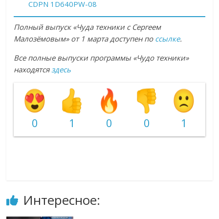
CDPN 1D640PW-08
Полный выпуск «Чуда техники с Сергеем
Малозёмовым» от 1 марта доступен по
ссылке
.
Все полные выпуски программы «Чудо техники»
находятся
здесь
0
1
0
0
1
Интересное: