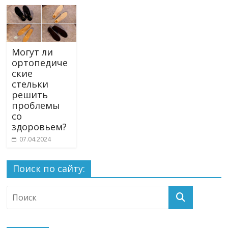
Могут ли
ортопедиче
ские
стельки
решить
проблемы
со
здоровьем?
07.04.2024
Поиск по сайту: