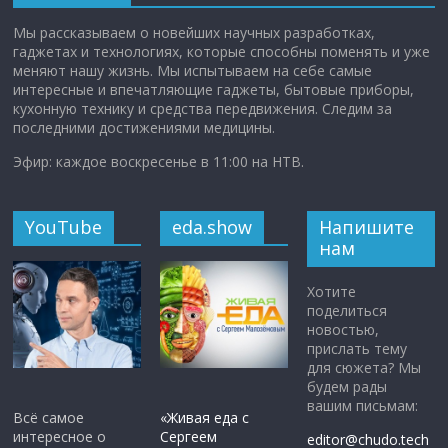
Мы рассказываем о новейших научных разработках,
гаджетах и технологиях, которые способны поменять и уже
меняют нашу жизнь. Мы испытываем на себе самые
интересные и впечатляющие гаджеты, бытовые приборы,
кухонную технику и средства передвижения. Следим за
последними достижениями медицины.
Эфир: каждое воскресенье в 11:00 на НТВ.
YouTube
eda.show
Напишите
нам
Хотите
поделиться
новостью,
прислать тему
для сюжета? Мы
будем рады
вашим письмам:
Всё самое
«Живая еда с
интересное о
Сергеем
editor@chudo.tech